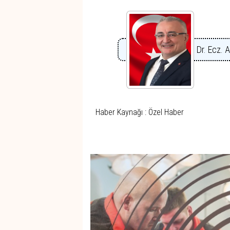
Dr. Ecz. 
Haber Kaynağı : Özel Haber
Haber Gezintisi