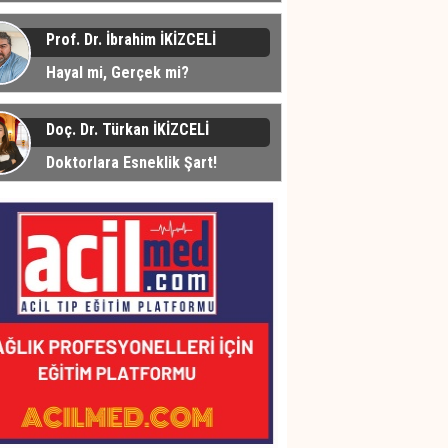
üyor... Peki Neden?
Prof. Dr. İbrahim İKİZCELİ
Hayal mi, Gerçek mi?
Doç. Dr. Türkan İKİZCELİ
Doktorlara Esneklik Şart!