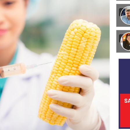
Görün