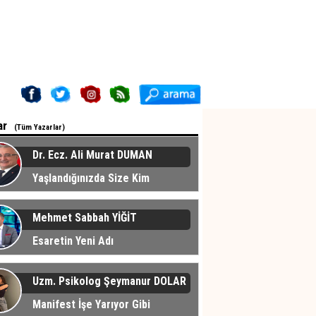
ar
(Tüm Yazarlar)
Dr. Ecz. Ali Murat DUMAN
Yaşlandığınızda Size Kim
cak?
Mehmet Sabbah YİĞİT
Esaretin Yeni Adı
Uzm. Psikolog Şeymanur DOLAR
Manifest İşe Yarıyor Gibi