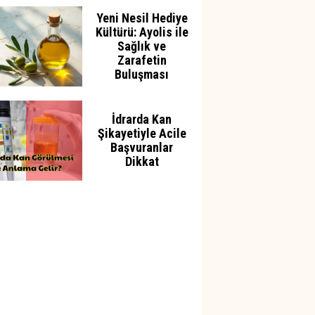
Yeni Nesil Hediye
Kültürü: Ayolis ile
Sağlık ve
Zarafetin
Buluşması
İdrarda Kan
Şikayetiyle Acile
Başvuranlar
Dikkat