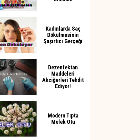
Kadınlarda Saç
Dökülmesinin
Şaşırtıcı Gerçeği
Dezenfektan
Maddeleri
Akciğerleri Tehdit
Ediyor!
Modern Tıpta
Melek Otu