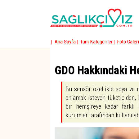
|
|
|
Ana Sayfa
Tüm Kategoriler
Foto Galeri
GDO Hakkındaki He
Bu sensör özellikle soya ve m
anlamak isteyen tüketiciden, 
bir hemşireye kadar farklı 
kurumlar tarafından kullanılab