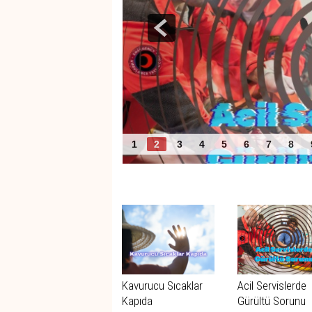
Acil Servislerde Gürültü
1
2
3
4
5
6
7
8
Benzer Haberler
Kavurucu Sıcaklar
Acil Servislerde
Kapıda
Gürültü Sorunu