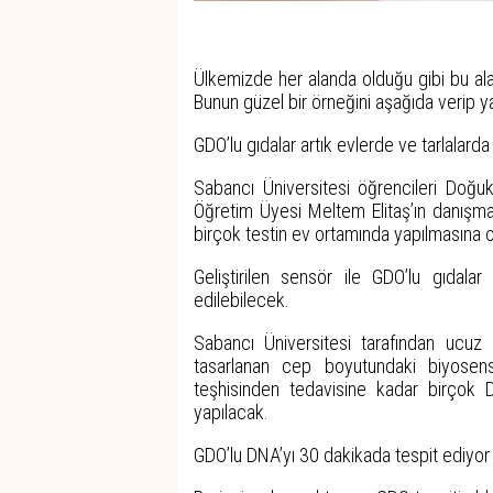
Ülkemizde her alanda olduğu gibi bu al
Bunun güzel bir örneğini aşağıda verip y
GDO’lu gıdalar artık evlerde ve tarlalard
Sabancı Üniversitesi öğrencileri Doğ
Öğretim Üyesi Meltem Elitaş’ın danışman
birçok testin ev ortamında yapılmasına 
Geliştirilen sensör ile GDO’lu gıdalar
edilebilecek.
Sabancı Üniversitesi tarafından ucuz m
tasarlanan cep boyutundaki biyosens
teşhisinden tedavisine kadar birçok 
yapılacak.
GDO’lu DNA’yı 30 dakikada tespit ediyor