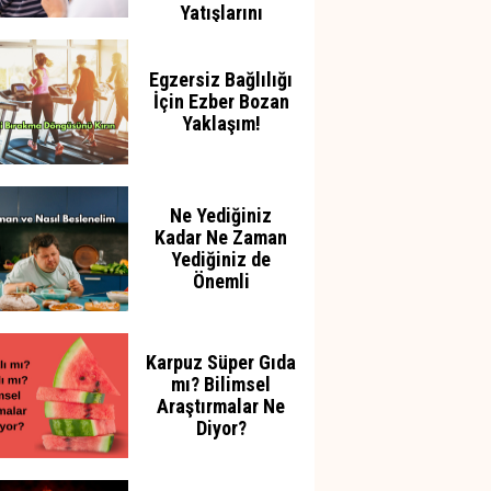
Yatışlarını
Azaltabilir
Egzersiz Bağlılığı
İçin Ezber Bozan
Yaklaşım!
Ne Yediğiniz
Kadar Ne Zaman
Yediğiniz de
Önemli
Karpuz Süper Gıda
mı? Bilimsel
Araştırmalar Ne
Diyor?