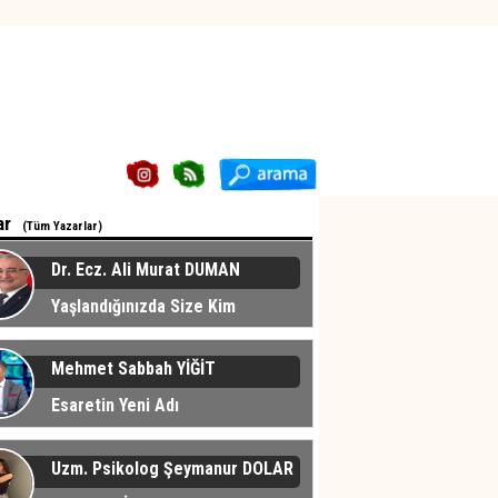
ar
(Tüm Yazarlar)
Dr. Ecz. Ali Murat DUMAN
Yaşlandığınızda Size Kim
cak?
Mehmet Sabbah YİĞİT
Esaretin Yeni Adı
Uzm. Psikolog Şeymanur DOLAR