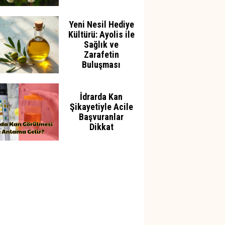
Yeni Nesil Hediye
Kültürü: Ayolis ile
Sağlık ve
Zarafetin
Buluşması
İdrarda Kan
Şikayetiyle Acile
Başvuranlar
Dikkat