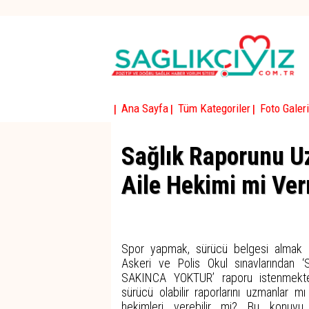
|
|
|
Ana Sayfa
Tüm Kategoriler
Foto Galeri
Sağlık Raporunu U
Aile Hekimi mi Ver
Spor yapmak, sürücü belgesi almak i
Askeri ve Polis Okul sınavlarında
SAKINCA YOKTUR’ raporu istenmektedi
sürücü olabilir raporlarını uzmanlar mı
hekimleri verebilir mi? Bu konuyu