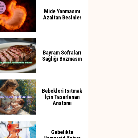
Mide Yanmasını
Azaltan Besinler
Bayram Sofraları
Sağlığı Bozmasın
Bebekleri Isıtmak
İçin Tasarlanan
Anatomi
Gebelikte