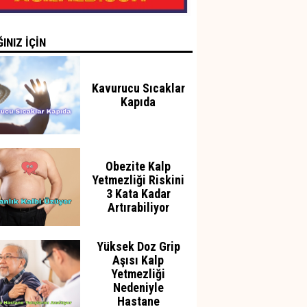
INIZ İÇİN
Kavurucu Sıcaklar
Kapıda
Obezite Kalp
Yetmezliği Riskini
3 Kata Kadar
Artırabiliyor
Yüksek Doz Grip
Aşısı Kalp
Yetmezliği
Nedeniyle
Hastane