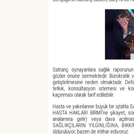
Satranç oynayanlara sağlık raporunun g
gözler önüne sermektedir. Bürokratik v
geliştirilmesine neden olmaktadır. Defan
tetkik, konsültasyon istemesi ve ko
kaçınması olarak tarif edilebilir.
Hasta ve yakınlarının büyük bir iştahla 
HASTA HAKLARI BİRMİ’ne şikayet, son
analamına gelir) veya dava açılma
SAĞLIKÇILARIN YILGINLIĞINA, BIKKI
öldürülüyor, bazen de intihar ediyoruz.