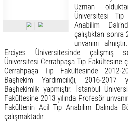
Uzman oldukt
Üniversitesi Tıp
Anabilim Dalı’
çalıştıktan sonra 
unvanını almıştı
Erciyes Üniversitesinde çalışmış s
Üniversitesi Cerrahpaşa Tıp Fakültesine ç
Cerrahpaşa Tıp Fakültesinde 2012-20
Başhekim Yardımcılığı, 2016-2017 y
Başhekimlik yapmıştır. İstanbul Ünivers
Fakültesine 2013 yılında Profesör unvanın
Fakültenin Acil Tıp Anabilim Dalında 
çalışmaktadır.