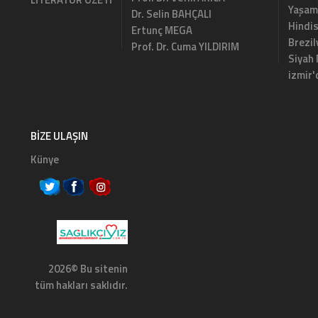
Yaşam
Dr. Selin BAHÇALI
Hindi
Ertunç MEGA
Brezi
Prof. Dr. Cuma YILDIRIM
Siyah
izmir'
BIZE ULAŞIN
Künye
2026© Bu sitenin
tüm hakları saklıdır.