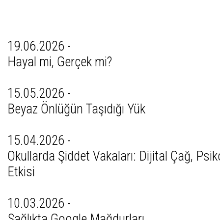
Tüm Yazıları
19.06.2026 -
Hayal mi, Gerçek mi?
15.05.2026 -
Beyaz Önlüğün Taşıdığı Yük
15.04.2026 -
Okullarda Şiddet Vakaları: Dijital Çağ, Psi
Etkisi
10.03.2026 -
Sağlıkta Google Mağdurları