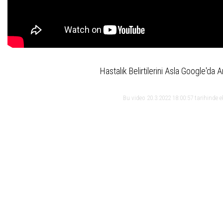
Hastalık Belirtilerini Asla Google'da 
Bu video 20.3.2022 18:00:57 tarihinde 