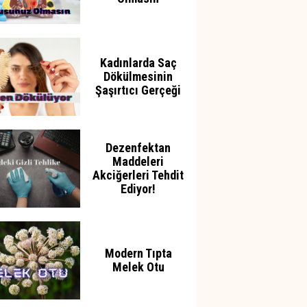
Kadınlarda Saç
Dökülmesinin
Şaşırtıcı Gerçeği
Dezenfektan
Maddeleri
Akciğerleri Tehdit
Ediyor!
Modern Tıpta
Melek Otu