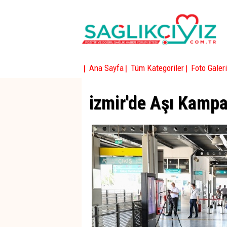
|
|
|
Ana Sayfa
Tüm Kategoriler
Foto Galeri
izmir'de Aşı Kamp