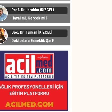
üyor... Peki Neden?
Prof. Dr. İbrahim İKİZCELİ
Hayal mi, Gerçek mi?
Doç. Dr. Türkan İKİZCELİ
Doktorlara Esneklik Şart!