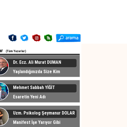
ar
(Tüm Yazarlar)
Dr. Ecz. Ali Murat DUMAN
Yaşlandığınızda Size Kim
cak?
Mehmet Sabbah YİĞİT
Esaretin Yeni Adı
Uzm. Psikolog Şeymanur DOLAR
Manifest İşe Yarıyor Gibi