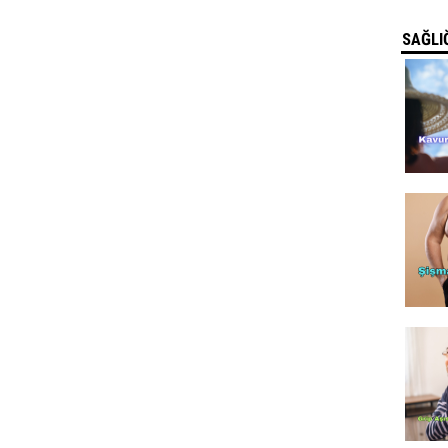
SAĞLIĞ