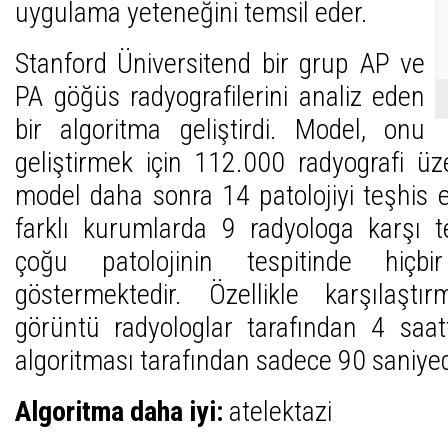
uygulama yeteneğini temsil eder.
Stanford Üniversitend bir grup AP ve
PA göğüs radyografilerini analiz eden
bir algoritma geliştirdi. Model, onu
geliştirmek için 112.000 radyografi üze
model daha sonra 14 patolojiyi teşhis e
farklı kurumlarda 9 radyologa karşı te
çoğu patolojinin tespitinde hiçbi
göstermektedir. Özellikle karşılaş
görüntü radyologlar tarafından 4 saat
algoritması tarafından sadece 90 saniyed
Algoritma daha iyi:
atelektazi