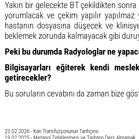
Yakın bir gelecekte BT çekildikten sonra 
yorumlacak ve çekim yapılır yapılma
hastanın dosyasına düşecek ve klinisy
beklemek zorunda kalmayacak gibi duruy
Peki bu durumda Radyologlar ne yapac
Bilgisayarları eğiterek kendi mesle
getirecekler?
Bu soruların cevabını da zaman bize göst
Son Yazıları
23.02.2026 -
Kan Transfüzyonunun Tarihçesi
19.02.2025 -
Metanol Zehirlenmesi ve Tarihten Ders Almamak