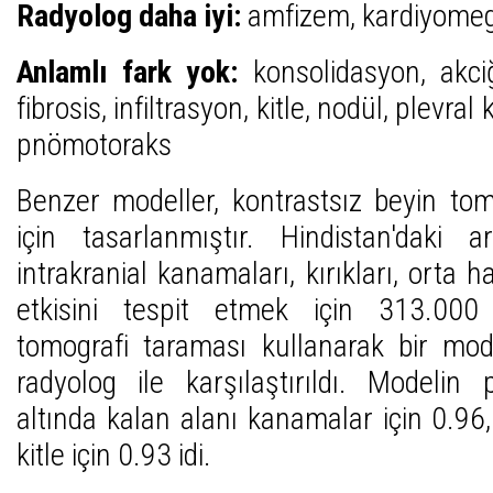
Radyolog daha iyi:
amfizem, kardiyomegal
Anlamlı fark yok:
konsolidasyon, akci
fibrosis, infiltrasyon, kitle, nodül, plevr
pnömotoraks
Benzer modeller, kontrastsız beyin tomo
için tasarlanmıştır. Hindistan'daki ara
intrakranial kanamaları, kırıkları, orta 
etkisini tespit etmek için 313.000 k
tomografi taraması kullanarak bir mod
radyolog ile karşılaştırıldı. Modelin
altında kalan alanı kanamalar için 0.96, 
kitle için 0.93 idi.