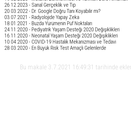
26.12.2023 -
Sanal Gerçeklik ve Tıp
20.03.2022 -
Dr. Google Doğru Tanı Koyabilir mi?
03.07.2021 -
Radyolojide Yapay Zeka
18.01.2021 -
Buzda Yürümenin Püf Noktaları
24.11.2020 -
Pediyatrik Yaşam Desteği 2020 Değişiklikleri
16.11.2020 -
Neonatal Yaşam Desteği 2020 Değişiklikleri
10.04.2020 -
COVID-19 Hastalık Mekanizması ve Tedavi
28.03.2020 -
En Büyük Risk Test Amaçlı Gelenlerde
Bu makale 3.7.2021 16:49:31 tarihinde ekl