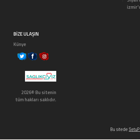
izmir'
BIZE ULAŞIN
Künye
2026© Bu sitenin
tüm hakları saklıdır.
Bu sitede
SetuP 
Habe