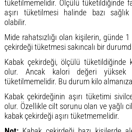
tüketilmemelidir. Ölçülü tüketildiğinde f
aşırı tüketilmesi halinde bazı sağlı
olabilir.
Mide rahatsızlığı olan kişilerin, günde 
çekirdeği tüketmesi sakıncalı bir durumd
Kabak çekirdeği, ölçülü tüketildiğinde
olur. Ancak kalori değeri yüksek 
tüketilmemelidir. Bu durum kilo almanıza 
Kabak çekirdeğinin aşırı tüketimi siv
olur. Özellikle cilt sorunu olan ve yağlı ci
kabak çekirdeği aşırı tüketmemelidir.
Not:
Kabak çekirdeği bazı kişilerde ale