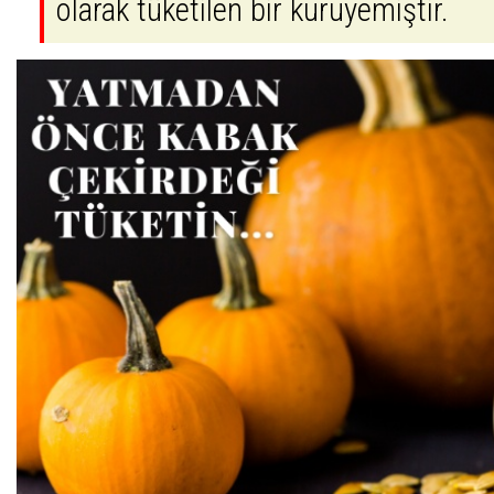
olarak tüketilen bir kuruyemiştir.