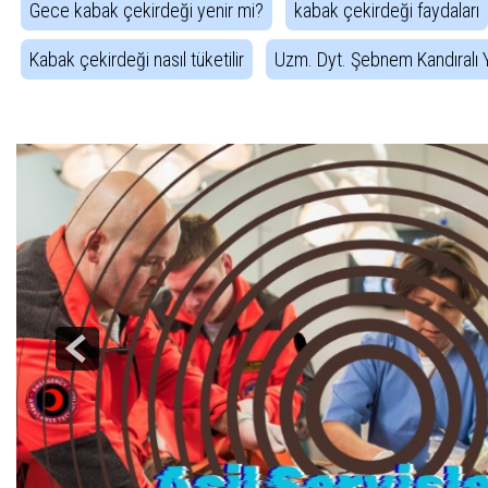
Gece kabak çekirdeği yenir mi?
kabak çekirdeği faydaları
Kabak çekirdeği nasıl tüketilir
Uzm. Dyt. Şebnem Kandıralı Y
Haber Gezintisi
Acil Servislerde Gürültü Sorunu