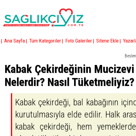
|
|
|
|
|
Ana Sayfa
Tüm Kategoriler
Foto Galeriler
Sitene Ekle
Yazarl
Beslen
Kabak Çekirdeğinin Mucizevi 
Nelerdir? Nasıl Tüketmeliyiz?
Kabak çekirdeği, bal kabağının içind
kurutulmasıyla elde edilir. Halk ara
kabak çekirdeği, hem yemekler