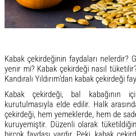
Kabak çekirdeğinin faydaları nelerdir? 
yenir mi? Kabak çekirdeği nasıl tüketil
Kandıralı Yıldırım'dan kabak çekirdeği fay
Kabak çekirdeği, bal kabağının için
kurutulmasıyla elde edilir. Halk arasın
çekirdeği, hem yemeklerde, hem de sade 
kuruyemiştir. Düzenli olarak tüketildiğ
birçok faydası vardır. Peki, kabak çekird