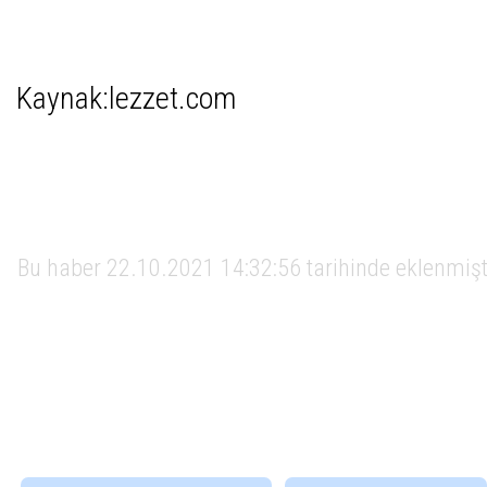
Kaynak:lezzet.com
Bu haber 22.10.2021 14:32:56 tarihinde eklenmiş
İlgili Etiketler