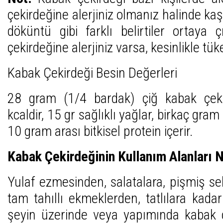
çekirdeğine alerjiniz olmanız halinde kaşın
döküntü gibi farklı belirtiler ortaya ç
çekirdeğine alerjiniz varsa, kesinlikle tü
Kabak Çekirdeği Besin Değerleri
28 gram (1/4 bardak) çiğ kabak çeki
kcaldir, 15 gr sağlıklı yağlar, birkaç gram
10 gram arası bitkisel protein içerir.
Kabak Çekirdeğinin Kullanım Alanları N
Yulaf ezmesinden, salatalara, pişmiş se
tam tahıllı ekmeklerden, tatlılara ka
şeyin üzerinde veya yapımında kabak çek