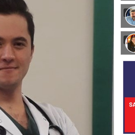
Görün