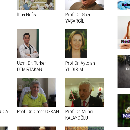
İbn-i Nefis
Prof. Dr. Gazi
YAŞARGİL
Uzm. Dr. Türker
Prof Dr. Aytolan
DEMİRTAKAN
YILDIRIM
ARICA
Prof. Dr. Ömer ÖZKAN
Prof. Dr. Münci
KALAYOĞLU