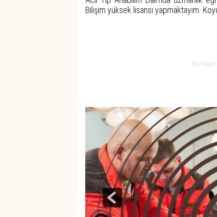
Bilişim yüksek lisansı yapmaktayım. Koyu 
Bu haber 
Haber Gezintisi