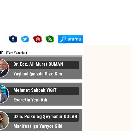
ar
(Tüm Yazarlar)
Dr. Ecz. Ali Murat DUMAN
Yaşlandığınızda Size Kim
cak?
Mehmet Sabbah YİĞİT
Esaretin Yeni Adı
Uzm. Psikolog Şeymanur DOLAR
Manifest İşe Yarıyor Gibi