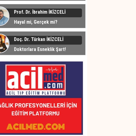
üyor... Peki Neden?
Prof. Dr. İbrahim İKİZCELİ
Hayal mi, Gerçek mi?
Doç. Dr. Türkan İKİZCELİ
Doktorlara Esneklik Şart!