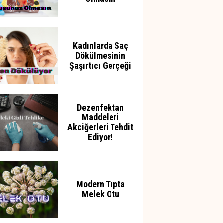
Kadınlarda Saç
Dökülmesinin
Şaşırtıcı Gerçeği
Dezenfektan
Maddeleri
Akciğerleri Tehdit
Ediyor!
Modern Tıpta
Melek Otu