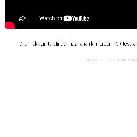
Onur Tokoçin tarafından hazırlanan kimlerden PCR testi al
Bu video 9.9.2021 15:03:19 tarihinde 