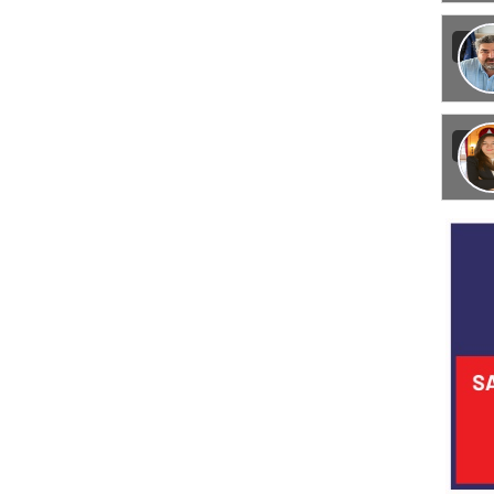
Görün