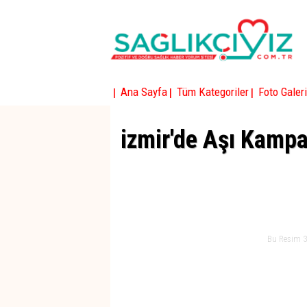
|
|
|
Ana Sayfa
Tüm Kategoriler
Foto Galeri
izmir'de Aşı Kamp
Bu Resim 3