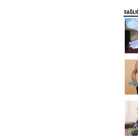
SAĞLIĞ