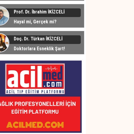
üyor... Peki Neden?
Prof. Dr. İbrahim İKİZCELİ
Hayal mi, Gerçek mi?
Doç. Dr. Türkan İKİZCELİ
Doktorlara Esneklik Şart!