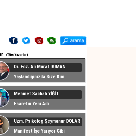
ar
(Tüm Yazarlar)
Dr. Ecz. Ali Murat DUMAN
Yaşlandığınızda Size Kim
cak?
Mehmet Sabbah YİĞİT
Esaretin Yeni Adı
Uzm. Psikolog Şeymanur DOLAR
Manifest İşe Yarıyor Gibi