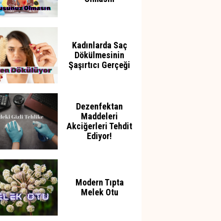
Kadınlarda Saç
Dökülmesinin
Şaşırtıcı Gerçeği
Dezenfektan
Maddeleri
Akciğerleri Tehdit
Ediyor!
Modern Tıpta
Melek Otu