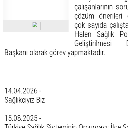
çalışanlarının soru
çözüm önerileri gel
çok sayıda çalışta
Halen Sağlık Poli
Geliştirilmesi
Başkanı olarak görev yapmaktadır.
Tüm Yazıları
14.04.2026 -
Sağlıkçıyız Biz
15.08.2025 -
Türkiye Sağlık Sisteminin Omurgası; İlçe S