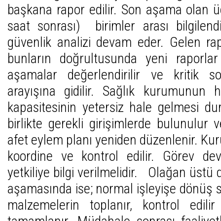
başkana rapor edilir. Son aşama olan
saat sonrası) birimler arası bilgilen
güvenlik analizi devam eder. Gelen rapo
bunların doğrultusunda yeni raporlar 
aşamalar değerlendirilir ve kritik 
arayışına gidilir. Sağlık kurumunun
kapasitesinin yetersiz hale gelmesi d
birlikte gerekli girişimlerde bulunulu
afet eylem planı yeniden düzenlenir. Kuru
koordine ve kontrol edilir. Görev d
yetkiliye bilgi verilmelidir. Olağan üs
aşamasında ise; normal işleyişe dönüş 
malzemelerin toplanır, kontrol edili