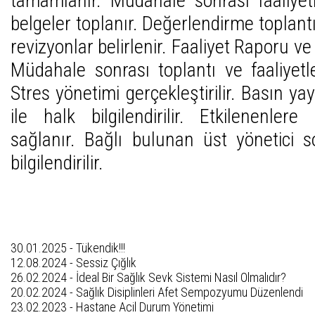
tamamlanır. Müdahale sonrası faaliyetle
belgeler toplanır. Değerlendirme toplantı
revizyonlar belirlenir. Faaliyet Raporu ve 
Müdahale sonrası toplantı ve faaliyetle
Stres yönetimi gerçekleştirilir. Basın yay
ile halk bilgilendirilir. Etkilenenler
sağlanır. Bağlı bulunan üst yönetici
bilgilendirilir.
Son Yazıları
30.01.2025 -
Tükendik!!!
12.08.2024 -
Sessiz Çığlık
26.02.2024 -
İdeal Bir Sağlık Sevk Sistemi Nasıl Olmalıdır?
20.02.2024 -
Sağlık Disiplinleri Afet Sempozyumu Düzenlendi
23.02.2023 -
Hastane Acil Durum Yönetimi