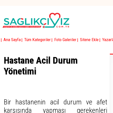
|
|
|
|
|
Ana Sayfa
Tüm Kategoriler
Foto Galeriler
Sitene Ekle
Yazarl
Hastane Acil Durum
Yönetimi
Bir hastanenin acil durum ve afet
karşısında yapması gerekenleri