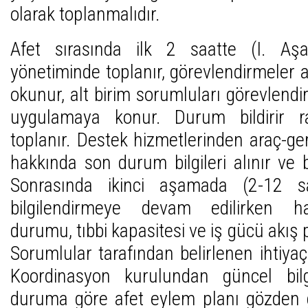
olarak toplanmalıdır.
Afet sırasında ilk 2 saatte (I. A
yönetiminde toplanır, görevlendirmeler al
okunur, alt birim sorumluları görevlendir
uygulamaya konur. Durum bildirir ra
toplanır. Destek hizmetlerinden araç-gere
hakkında son durum bilgileri alınır ve 
Sonrasında ikinci aşamada (2-12 sa
bilgilendirmeye devam edilirken h
durumu, tıbbi kapasitesi ve iş gücü akış p
Sorumlular tarafından belirlenen ihtiyaçl
Koordinasyon kurulundan güncel bilg
duruma göre afet eylem planı gözden g