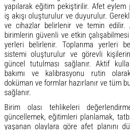
yapılarak eğitim pekiştirilir. Afet eyle
iş akışı oluşturulur ve duyurulur. Gere
ve cihazlar belirlenir ve temin edilir.
birimlerin güvenli ve etkin çalışabilmesi
yerleri belirlenir. Toplanma yerleri be
sistemi oluşturulur ve görevli kişilerin 
güncel tutulması sağlanır. Aktif kull
bakımı ve kalibrasyonu rutin olarak 
doküman ve formlar hazırlanır ve tüm b
sağlanır.
Birim olası tehlikeleri değerlendirm
güncellemek, eğitimleri planlamak, tat
yaşanan olaylara göre afet planını dü