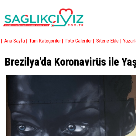
|
|
|
|
|
Ana Sayfa
Tüm Kategoriler
Foto Galeriler
Sitene Ekle
Yazarl
Brezilya'da Koronavirüs ile Y