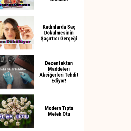
Kadınlarda Saç
Dökülmesinin
Şaşırtıcı Gerçeği
Dezenfektan
Maddeleri
Akciğerleri Tehdit
Ediyor!
Modern Tıpta
Melek Otu