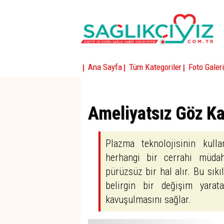
|
|
|
Ana Sayfa
Tüm Kategoriler
Foto Galeri
Ameliyatsız Göz Ka
Plazma teknolojisinin kullan
herhangi bir cerrahi müdah
pürüzsüz bir hal alır. Bu sık
belirgin bir değişim yara
kavuşulmasını sağlar.