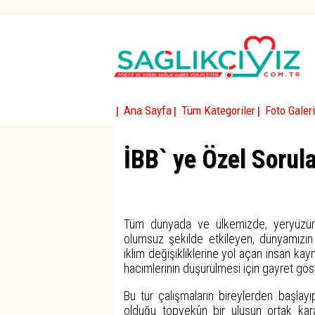
|
|
|
Ana Sayfa
Tüm Kategoriler
Foto Galeri
İBB` ye Özel Sorul
Tüm dünyada ve ülkemizde, yeryüzün
olumsuz şekilde etkileyen, dünyamızın
iklim değişikliklerine yol açan insan ka
hacimlerinin düşürülmesi için gayret gös
Bu tür çalışmaların bireylerden başlayı
olduğu topyekûn bir ulusun ortak kararl