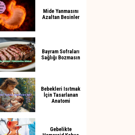
Mide Yanmasını
Azaltan Besinler
Bayram Sofraları
Sağlığı Bozmasın
Bebekleri Isıtmak
İçin Tasarlanan
Anatomi
Gebelikte