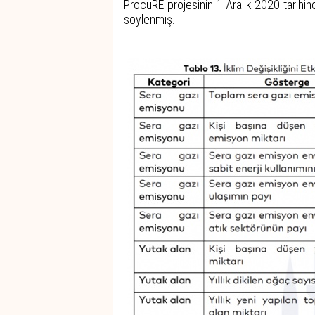
ProcuRE projesinin 1 Aralık 2020 tarihin
söylenmiş.