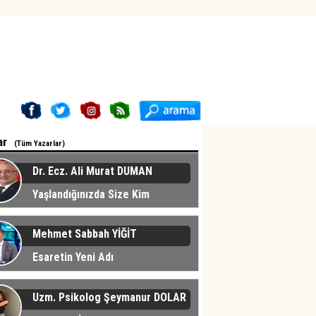
ar
(Tüm Yazarlar)
Dr. Ecz. Ali Murat DUMAN
Yaşlandığınızda Size Kim
cak?
Mehmet Sabbah YİĞİT
Esaretin Yeni Adı
Uzm. Psikolog Şeymanur DOLAR