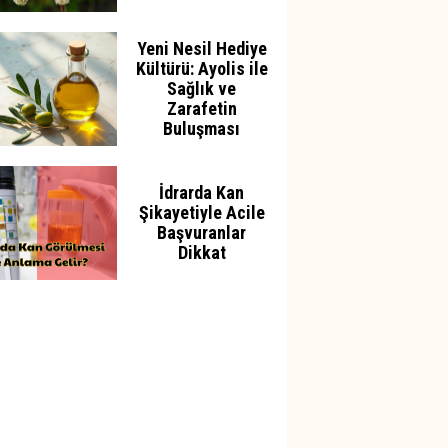
Yeni Nesil Hediye
Kültürü: Ayolis ile
Sağlık ve
Zarafetin
Buluşması
İdrarda Kan
Şikayetiyle Acile
Başvuranlar
Dikkat