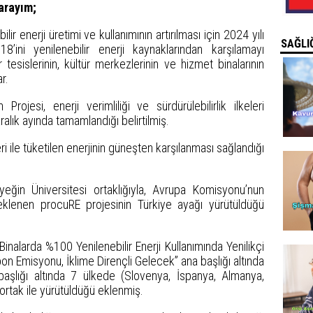
arayım;
ir enerji üretimi ve kullanımının artırılması için 2024 yılı
SAĞLIĞ
’ini yenilenebilir enerji kaynaklarından karşılamayı
tesislerinin, kültür merkezlerinin ve hizmet binalarının
r.
jesi, enerji verimliliği ve sürdürülebilirlik ilkeleri
alık ayında tamamlandığı belirtilmiş.
eri ile tüketilen enerjinin güneşten karşılanması sağlandığı
eğin Üniversitesi ortaklığıyla, Avrupa Komisyonu’nun
lenen procuRE projesinin Türkiye ayağı yürütüldüğü
alarda %100 Yenilenebilir Enerji Kullanımında Yenilikçi
on Emisyonu, İklime Dirençli Gelecek” ana başlığı altında
 başlığı altında 7 ülkede (Slovenya, İspanya, Almanya,
9 ortak ile yürütüldüğü eklenmiş.