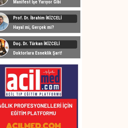
Manifest İşe Yarıyor Gibi
üyor... Peki Neden?
Prof. Dr. İbrahim İKİZCELİ
Hayal mi, Gerçek mi?
Doç. Dr. Türkan İKİZCELİ
Doktorlara Esneklik Şart!