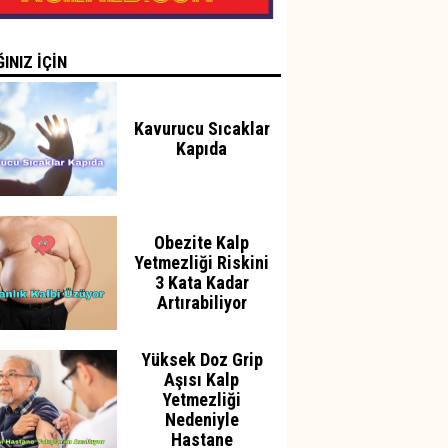
INIZ İÇİN
Kavurucu Sıcaklar
Kapıda
Obezite Kalp
Yetmezliği Riskini
3 Kata Kadar
Artırabiliyor
Yüksek Doz Grip
Aşısı Kalp
Yetmezliği
Nedeniyle
Hastane