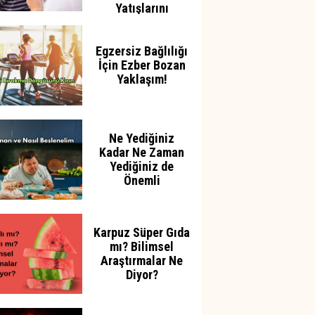
Yatışlarını
Azaltabilir
Egzersiz Bağlılığı
İçin Ezber Bozan
Yaklaşım!
Ne Yediğiniz
Kadar Ne Zaman
Yediğiniz de
Önemli
Karpuz Süper Gıda
mı? Bilimsel
Araştırmalar Ne
Diyor?