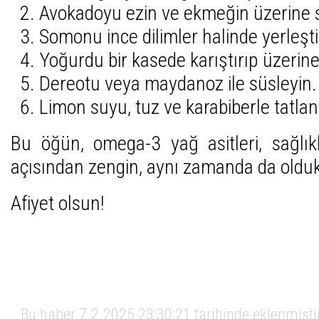
Avokadoyu ezin ve ekmeğin üzerine 
Somonu ince dilimler halinde yerleşti
Yoğurdu bir kasede karıştırıp üzerine
Dereotu veya maydanoz ile süsleyin.
Limon suyu, tuz ve karabiberle tatlan
Bu öğün, omega-3 yağ asitleri, sağlık
açısından zengin, aynı zamanda da oldu
Afiyet olsun!
Bu haber 7.2.2025 23:30:21 tarihinde eklenmişti