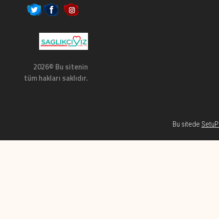
2026© Bu sitenin
tüm hakları saklıdır.
Bu sitede
SetuP 
Habe