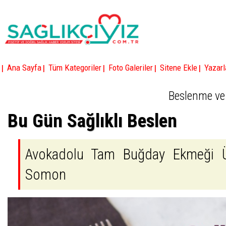
|
|
|
|
|
Ana Sayfa
Tüm Kategoriler
Foto Galeriler
Sitene Ekle
Yazarl
Beslenme ve
Bu Gün Sağlıklı Beslen
Avokadolu Tam Buğday Ekmeği Ü
Somon