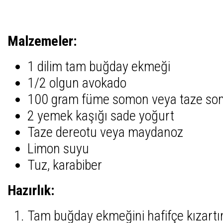
Malzemeler:
1 dilim tam buğday ekmeği
1/2 olgun avokado
100 gram füme somon veya taze som
2 yemek kaşığı sade yoğurt
Taze dereotu veya maydanoz
Limon suyu
Tuz, karabiber
Hazırlık:
Tam buğday ekmeğini hafifçe kızartı