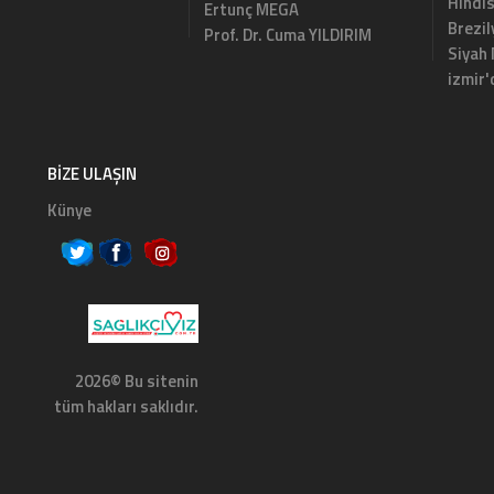
Hindi
Ertunç MEGA
Brezi
Prof. Dr. Cuma YILDIRIM
Siyah
izmir'
BIZE ULAŞIN
Künye
2026© Bu sitenin
tüm hakları saklıdır.