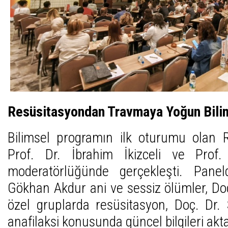
Resüsitasyondan Travmaya Yoğun Bili
Bilimsel programın ilk oturumu olan R
Prof. Dr. İbrahim İkizceli ve Pro
moderatörlüğünde gerçekleşti. Pane
Gökhan Akdur ani ve sessiz ölümler, D
özel gruplarda resüsitasyon, Doç. Dr.
anafilaksi konusunda güncel bilgileri akta