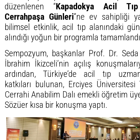
düzenlenen “
Kapadokya Acil Tı
Cerrahpaşa Günleri
”ne ev sahipliği 
bilimsel etkinlik, acil tıp alanındaki gü
alındığı yoğun bir programla tamamlandı
Sempozyum, başkanlar Prof. Dr. Seda
İbrahim İkizceli’nin açılış konuşmaları
ardından, Türkiye’de acil tıp uzman
katkıları bulunan, Erciyes Üniversitesi
Cerrahi Anabilim Dalı emekli öğretim üy
Sözüer kısa bir konuşma yaptı.