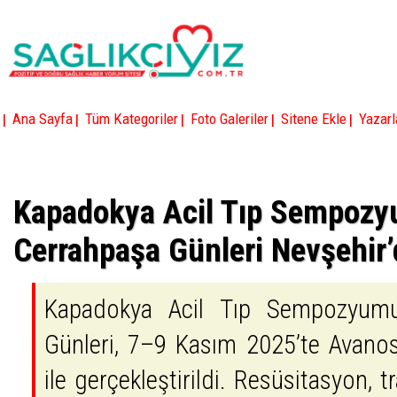
|
|
|
|
|
Ana Sayfa
Tüm Kategoriler
Foto Galeriler
Sitene Ekle
Yazarl
Kapadokya Acil Tıp Sempoz
Cerrahpaşa Günleri Nevşehir’
Kapadokya Acil Tıp Sempozyum
Günleri, 7–9 Kasım 2025’te Avanos’
ile gerçekleştirildi. Resüsitasyon, t