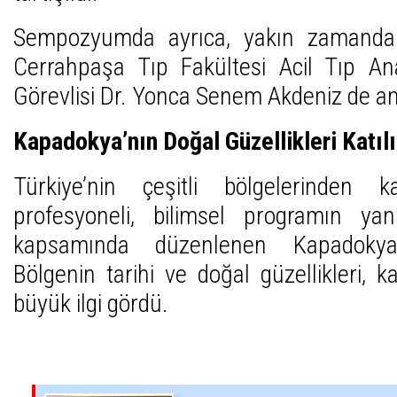
Sempozyumda ayrıca, yakın zamanda
Cerrahpaşa Tıp Fakültesi Acil Tıp An
Görevlisi Dr. Yonca Senem Akdeniz de anı
Kapadokya’nın Doğal Güzellikleri Katıl
Türkiye’nin çeşitli bölgelerinden 
profesyoneli, bilimsel programın y
kapsamında düzenlenen Kapadokya 
Bölgenin tarihi ve doğal güzellikleri, ka
büyük ilgi gördü.