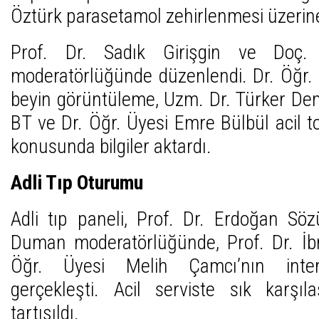
Öztürk parasetamol zehirlenmesi üzerin
Prof. Dr. Sadık Girişgin ve Doç.
moderatörlüğünde düzenlendi. Dr. Öğr.
beyin görüntüleme, Uzm. Dr. Türker Dem
BT ve Dr. Öğr. Üyesi Emre Bülbül acil
konusunda bilgiler aktardı.
Adli Tıp Oturumu
Adli tıp paneli, Prof. Dr. Erdoğan Söz
Duman moderatörlüğünde, Prof. Dr. İbr
Öğr. Üyesi Melih Çamcı’nın intera
gerçekleşti. Acil serviste sık karşıl
tartışıldı.