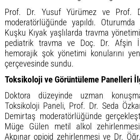
Prof. Dr. Yusuf Yürümez ve Prof. Dr
moderatörlüğünde yapıldı. Oturumda 
Kuşku Kıyak yaşlılarda travma yönetimi,
pediatrik travma ve Doç. Dr. Afşin İ
hemorajik şok yönetimi konularını yen
çerçevesinde sundu.
Toksikoloji ve Görüntüleme Panelleri İ
Doktora düzeyinde uzman konuşmac
Toksikoloji Paneli, Prof. Dr. Seda Özk
Demirtaş moderatörlüğünde gerçekleşt
Müge Gülen metil alkol zehirlenmesi
Akpınar opioid zehirlenmesi ve Dr. Öğ