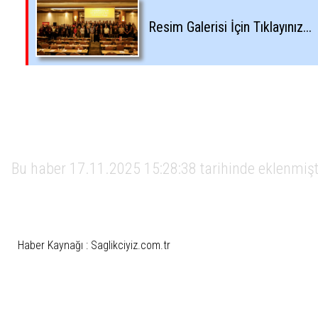
Resim Galerisi İçin Tıklayınız...
Bu haber 17.11.2025 15:28:38 tarihinde eklenmiş
Haber Kaynağı : Saglikciyiz.com.tr
İlgili Etiketler