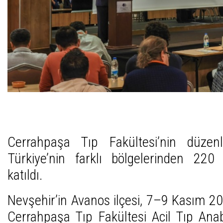
Cerrahpaşa Tıp Fakültesi’nin düze
Türkiye’nin farklı bölgelerinden 220 
katıldı.
Nevşehir’in Avanos ilçesi, 7–9 Kasım 20
Cerrahpaşa Tıp Fakültesi Acil Tıp Anab