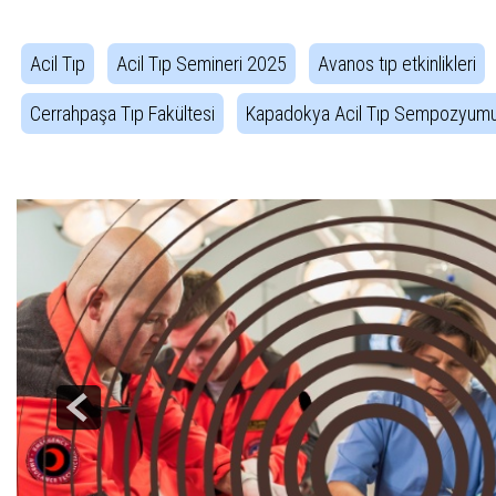
Acil Tıp
Acil Tıp Semineri 2025
Avanos tıp etkinlikleri
Cerrahpaşa Tıp Fakültesi
Kapadokya Acil Tıp Sempozyum
Haber Gezintisi