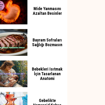
Mide Yanmasını
Azaltan Besinler
Bayram Sofraları
Sağlığı Bozmasın
Bebekleri Isıtmak
İçin Tasarlanan
Anatomi
Gebelikte