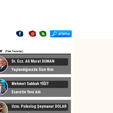
ar
(Tüm Yazarlar)
Dr. Ecz. Ali Murat DUMAN
Yaşlandığınızda Size Kim
cak?
Mehmet Sabbah YİĞİT
Esaretin Yeni Adı
Uzm. Psikolog Şeymanur DOLAR