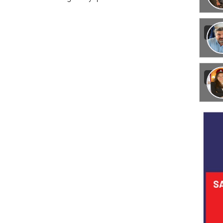
Görün