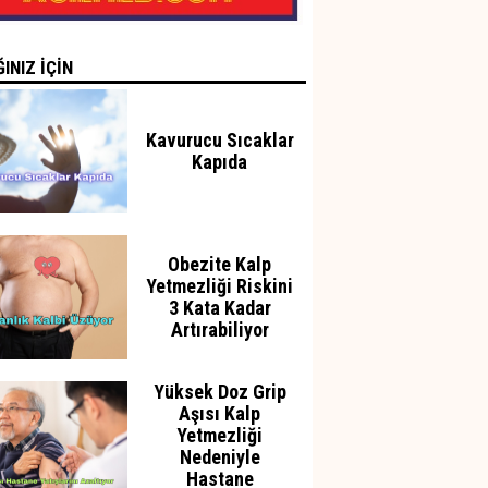
INIZ İÇİN
Kavurucu Sıcaklar
Kapıda
Obezite Kalp
Yetmezliği Riskini
3 Kata Kadar
Artırabiliyor
Yüksek Doz Grip
Aşısı Kalp
Yetmezliği
Nedeniyle
Hastane