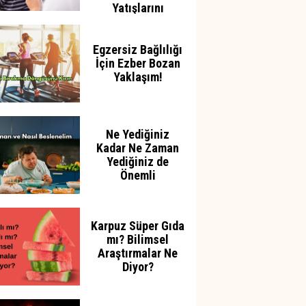
Yatışlarını
Azaltabilir
Egzersiz Bağlılığı
İçin Ezber Bozan
Yaklaşım!
Ne Yediğiniz
Kadar Ne Zaman
Yediğiniz de
Önemli
Karpuz Süper Gıda
mı? Bilimsel
Araştırmalar Ne
Diyor?