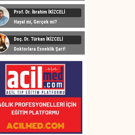
üyor... Peki Neden?
Prof. Dr. İbrahim İKİZCELİ
Hayal mi, Gerçek mi?
Doç. Dr. Türkan İKİZCELİ
Doktorlara Esneklik Şart!