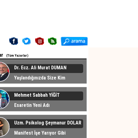
ar
(Tüm Yazarlar)
Dr. Ecz. Ali Murat DUMAN
Yaşlandığınızda Size Kim
cak?
Mehmet Sabbah YİĞİT
Esaretin Yeni Adı
Uzm. Psikolog Şeymanur DOLAR
Manifest İşe Yarıyor Gibi