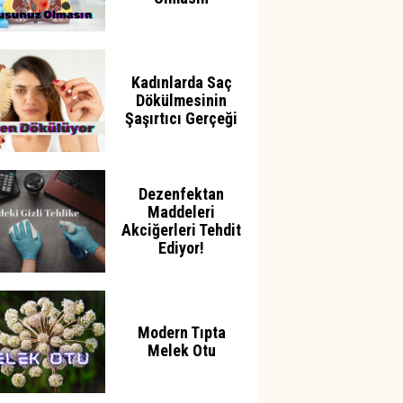
Kadınlarda Saç
Dökülmesinin
Şaşırtıcı Gerçeği
Dezenfektan
Maddeleri
Akciğerleri Tehdit
Ediyor!
Modern Tıpta
Melek Otu