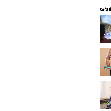
SAĞLIĞ