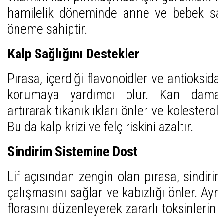
hamilelik döneminde anne ve bebek sağ
öneme sahiptir.
Kalp Sağlığını Destekler
Pırasa, içerdiği flavonoidler ve antioksid
korumaya yardımcı olur. Kan damarl
artırarak tıkanıklıkları önler ve kolestero
Bu da kalp krizi ve felç riskini azaltır.
Sindirim Sistemine Dost
Lif açısından zengin olan pırasa, sindir
çalışmasını sağlar ve kabızlığı önler. 
florasını düzenleyerek zararlı toksinleri