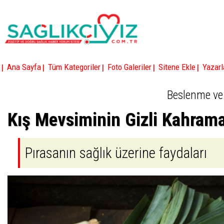
|
|
|
|
|
Ana Sayfa
Tüm Kategoriler
Foto Galeriler
Sitene Ekle
Yazarl
Beslenme ve
Kış Mevsiminin Gizli Kahram
Pırasanın sağlık üzerine faydaları