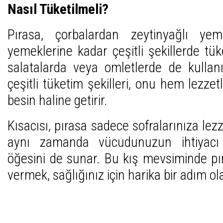
Nasıl Tüketilmeli?
Pırasa, çorbalardan zeytinyağlı yem
yemeklerine kadar çeşitli şekillerde tüke
salatalarda veya omletlerde de kullanıl
çeşitli tüketim şekilleri, onu hem lezzet
besin haline getirir.
Kısacısı, pırasa sadece sofralarınıza le
aynı zamanda vücudunuzun ihtiyacı
öğesini de sunar. Bu kış mevsiminde p
vermek, sağlığınız için harika bir adım ola