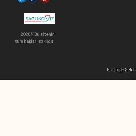
2026© Bu sitenin
tüm hakları saklıdır.
Bu sitede
SetuP 
Habe