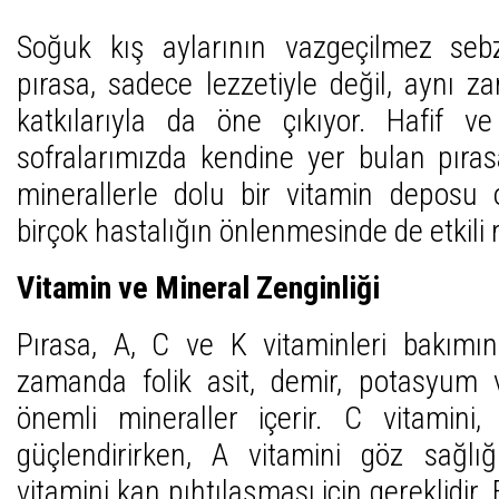
Soğuk kış aylarının vazgeçilmez sebz
pırasa, sadece lezzetiyle değil, aynı 
katkılarıyla da öne çıkıyor. Hafif ve
sofralarımızda kendine yer bulan pırasa
minerallerle dolu bir vitamin deposu 
birçok hastalığın önlenmesinde de etkili 
Vitamin ve Mineral Zenginliği
Pırasa, A, C ve K vitaminleri bakımın
zamanda folik asit, demir, potasyum
önemli mineraller içerir. C vitamini, 
güçlendirirken, A vitamini göz sağlı
vitamini kan pıhtılaşması için gereklidir. F