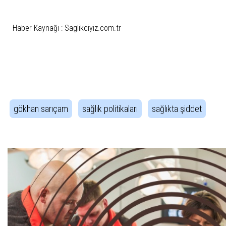
Haber Kaynağı : Saglikciyiz.com.tr
İlgili Etiketler
gökhan sarıçam
sağlık politikaları
sağlıkta şiddet
Haber Gezintisi