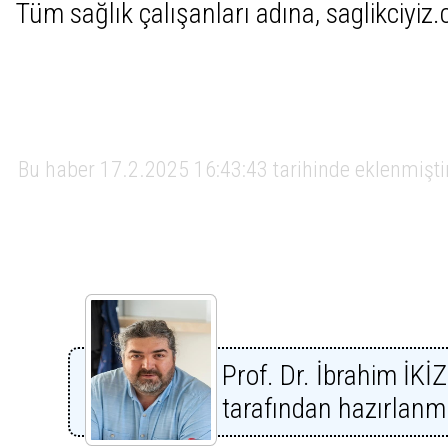
Tüm sağlık çalışanları adına, saglikciyiz
Bu haber 17.2.2025 16:43:43 tarihinde eklenmişti
Prof. Dr. İbrahim İKİ
tarafından hazırlanmı