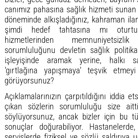
canımız pahasına sağlık hizmeti sunan
döneminde alkışladığınız, kahraman ilan 
şimdi hedef tahtasına mı oturtu
hizmetlerinden memnuniyetsiz
sorumluluğunu devletin sağlık politik
işleyişinde aramak yerine, halkı sa
'gırtlağına yapışmaya' teşvik etme
görüyorsunuz?
Açıklamalarınızın çarpıtıldığını iddia e
çıkan sözlerin sorumluluğu size aitti
söylüyorsunuz, ancak bizler için bu t
sonuçlar doğurabiliyor. Hastanelerde, p
servislerde fiziksel ve sözlü saldırıya 