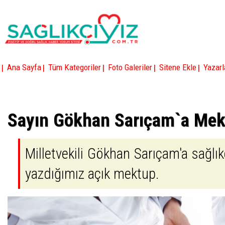
|
|
|
|
|
Ana Sayfa
Tüm Kategoriler
Foto Galeriler
Sitene Ekle
Yazarl
Sayın Gökhan Sarıçam`a Mek
Milletvekili Gökhan Sarıçam'a sağlıkç
yazdığımız açık mektup.