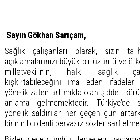
Sayın Gökhan Sarıçam,
Sağlık çalışanları olarak, sizin ta
açıklamalarınızı büyük bir üzüntü ve öfke
milletvekilinin, halkı sağlık ça
kışkırtabileceğini ima eden ifadeler 
yönelik zaten artmakta olan şiddeti kör
anlama gelmemektedir. Türkiye’de sa
yönelik saldırılar her geçen gün artarke
birinin bu denli pervasız sözler sarf etm
Bizler, gece gündüz demeden, bayram