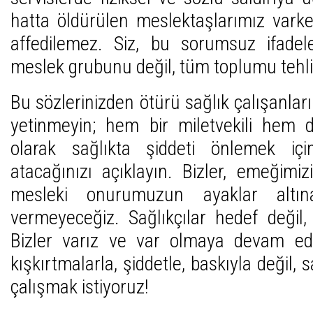
hatta öldürülen meslektaşlarımız vark
affedilemez. Siz, bu sorumsuz ifadele
meslek grubunu değil, tüm toplumu tehl
Bu sözlerinizden ötürü sağlık çalışanla
yetinmeyin; hem bir miletvekili hem
olarak sağlıkta şiddeti önlemek iç
atacağınızı açıklayın. Bizler, emeğimiz
mesleki onurumuzun ayaklar altın
vermeyeceğiz. Sağlıkçılar hedef değil, 
Bizler varız ve var olmaya devam ed
kışkırtmalarla, şiddetle, baskıyla değil,
çalışmak istiyoruz!