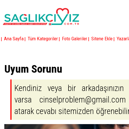
|
|
|
|
|
Ana Sayfa
Tüm Kategoriler
Foto Galeriler
Sitene Ekle
Yazarl
Uyum Sorunu
Kendiniz veya bir arkadaşınızın 
varsa cinselproblem@gmail.com
atarak cevabı sitemizden öğrenebilir