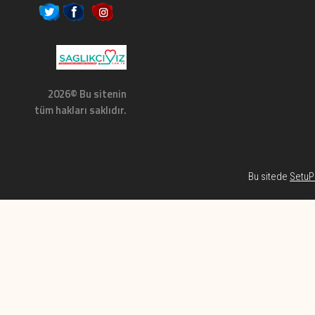
2026© Bu sitenin
tüm hakları saklıdır.
Bu sitede
SetuP 
Habe