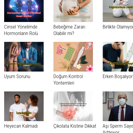
Cinsel Yönelimde
Bebeğime Zararı
Birlikte Olamıyo
Hormonların Rolü
Olabilir mi?
Uyum Sorunu
Doğum Kontrol
Erken Boşalıyo
Yöntemleri
Heyecan Kalmadı
Çikolata Kistine Dikkat
Aşı Sperm Sayıs
Arttırıyor