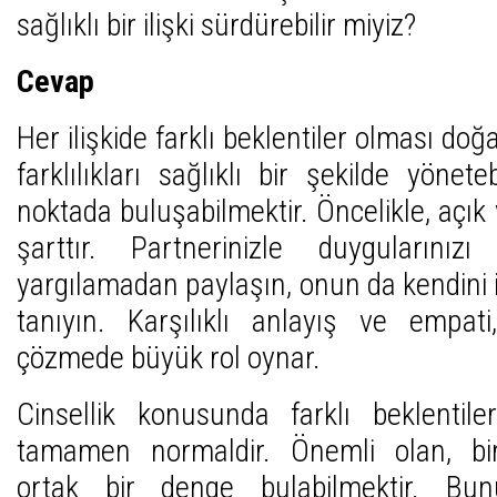
sağlıklı bir ilişki sürdürebilir miyiz?
Cevap
Her ilişkide farklı beklentiler olması doğ
farklılıkları sağlıklı bir şekilde yöne
noktada buluşabilmektir. Öncelikle, açık 
şarttır. Partnerinizle duygularınızı 
yargılamadan paylaşın, onun da kendini 
tanıyın. Karşılıklı anlayış ve empat
çözmede büyük rol oynar.
Cinsellik konusunda farklı beklentile
tamamen normaldir. Önemli olan, bir
ortak bir denge bulabilmektir. Bunu