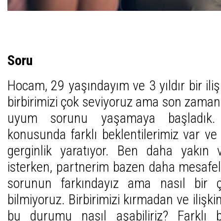
Soru
Hocam, 29 yaşındayım ve 3 yıldır bir ili
birbirimizi çok seviyoruz ama son zaman
uyum sorunu yaşamaya başladık. Öz
konusunda farklı beklentilerimiz var 
gerginlik yaratıyor. Ben daha yakın v
isterken, partnerim bazen daha mesafeli 
sorunun farkındayız ama nasıl bir 
bilmiyoruz. Birbirimizi kırmadan ve iliş
bu durumu nasıl aşabiliriz? Farklı 