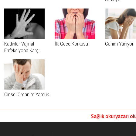
Kadınlar Vajinal
İlk Gece Korkusu
Canım Yanıyor
Enfeksiyona Karşı
Uyarıldı
Cinsel Organım Yamuk
Sağlık okuryazarı olu