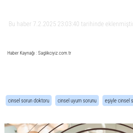
Bu haber 7.2.2025 23:03:40 tarihinde eklenmişti
Haber Kaynağı : Saglikciyiz.com.tr
İlgili Etiketler
cinsel sorun doktoru
cinsel uyum sorunu
eşiyle cinsel 
Haber Gezintisi