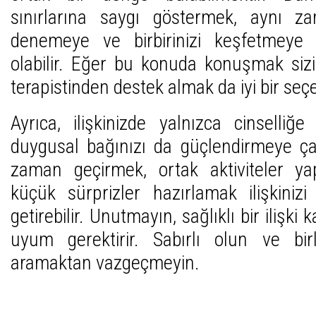
sınırlarına saygı göstermek, aynı z
denemeye ve birbirinizi keşfetmeye 
olabilir. Eğer bu konuda konuşmak sizin
terapistinden destek almak da iyi bir seçe
Ayrıca, ilişkinizde yalnızca cinselli
duygusal bağınızı da güçlendirmeye çalış
zaman geçirmek, ortak aktiviteler ya
küçük sürprizler hazırlamak ilişkini
getirebilir. Unutmayın, sağlıklı bir ilişki k
uyum gerektirir. Sabırlı olun ve bir
aramaktan vazgeçmeyin.