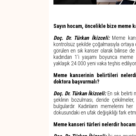
Sayın hocam, öncelikle bize meme ka
Doç. Dr. Türkan İkizceli:
Meme kanser
kontrolsüz şekilde çoğalmasıyla ortaya çı
görülen en sık kanser olarak bilinse de
kadından 1'i yaşamı boyunca meme kan
yaklaşık 24.000 yeni vaka teşhis ediliyo
Meme kanserinin belirtileri nelerdi
doktora başvurmalı?
Doç. Dr. Türkan İkizceli:
En sık belirt
şeklinin bozulması, deride çekilmel
bulgulardır. Kadınların memelerini he
dokusundaki en ufak değişikliği fark et
Meme kanseri türleri nelerdir hocam