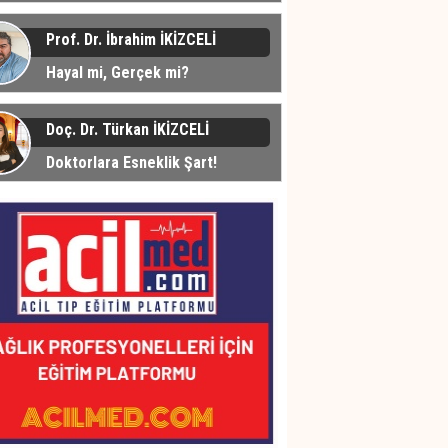
üyor... Peki Neden?
Prof. Dr. İbrahim İKİZCELİ
Hayal mi, Gerçek mi?
Doç. Dr. Türkan İKİZCELİ
Doktorlara Esneklik Şart!