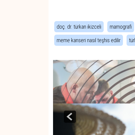
İlgili Etiketler
doç. dr. türkan ikizceli
mamografi
meme kanseri nasıl teşhis edilir
tür
Haber Gezintisi