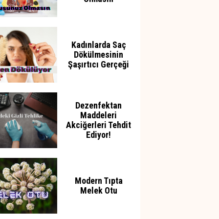
Kadınlarda Saç
Dökülmesinin
Şaşırtıcı Gerçeği
Dezenfektan
Maddeleri
Akciğerleri Tehdit
Ediyor!
Modern Tıpta
Melek Otu