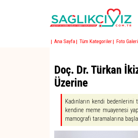
|
|
|
Ana Sayfa
Tüm Kategoriler
Foto Galeri
Doç. Dr. Türkan İki
Üzerine
Kadınların kendi bedenlerini 
kendine meme muayenesi yapıl
mamografi taramalarına başla