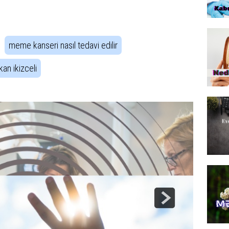
meme kanseri nasıl tedavi edilir
kan ikizceli