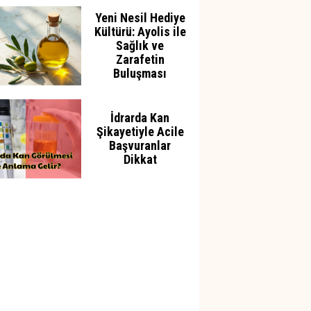
Yeni Nesil Hediye
Kültürü: Ayolis ile
Sağlık ve
Zarafetin
Buluşması
İdrarda Kan
Şikayetiyle Acile
Başvuranlar
Dikkat