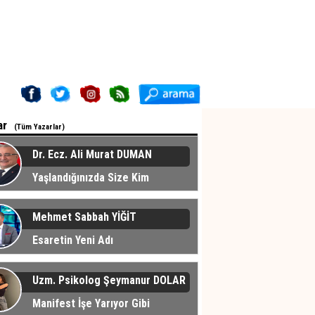
ar
(Tüm Yazarlar)
Dr. Ecz. Ali Murat DUMAN
Yaşlandığınızda Size Kim
cak?
Mehmet Sabbah YİĞİT
Esaretin Yeni Adı
Uzm. Psikolog Şeymanur DOLAR
Manifest İşe Yarıyor Gibi