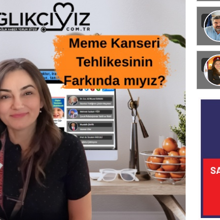
Görün