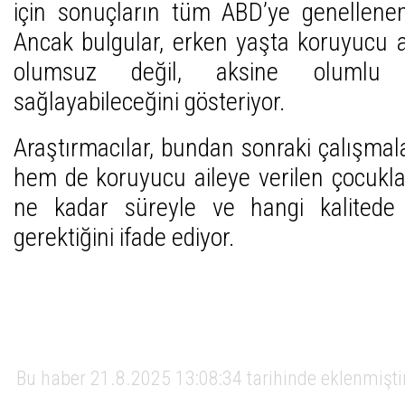
için sonuçların tüm ABD’ye genelleneme
Ancak bulgular, erken yaşta koruyucu a
olumsuz değil, aksine olumlu 
sağlayabileceğini gösteriyor.
Araştırmacılar, bundan sonraki çalışma
hem de koruyucu aileye verilen çocuklar
ne kadar süreyle ve hangi kalitede 
gerektiğini ifade ediyor.
Bu haber 21.8.2025 13:08:34 tarihinde eklenmişti