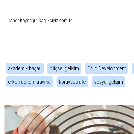
Haber Kaynağı : Saglikciyiz.com.tr
İlgili Etiketler
akademik başarı
bilişsel gelişim
Child Development
erken dönem travma
koruyucu aile
sosyal gelişim
Haber Gezintisi