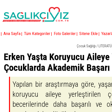
|
|
|
|
|
Ana Sayfa
Tüm Kategoriler
Foto Galeriler
Sitene Ekle
Yazarl
Çocuk Sağlığı
/
LİTERATÜ
Erken Yaşta Koruyucu Aileye Y
Çocuklarda Akademik Başarı
Yapılan bir araştırmaya göre, yaşa
koruyucu aileye yerleştirilen 
becerilerinde daha başarılı ve o