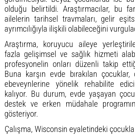
olduğu belirtildi. Araştırmacılar, bu f
ailelerin tarihsel travmaları, gelir eşit
ayrımcılığıyla ilişkili olabileceğini vurgula
Araştırma, koruyucu aileye yerleştiri
fazla gelişimsel ve sağlık hizmeti alabi
profesyonelin onları düzenli takip etti
Buna karşın evde bırakılan çocuklar, 
ebeveynlerine yönelik rehabilite edici
kalıyor. Bu durum, evde yaşayan çocuk
destek ve erken müdahale programın
gösteriyor.
Çalışma, Wisconsin eyaletindeki çocukla