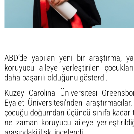
ABD’de yapılan yeni bir araştırma, ya
koruyucu aileye yerleştirilen çocukla
daha başarılı olduğunu gösterdi.
Kuzey Carolina Üniversitesi Greensb
Eyalet Üniversitesi’nden araştırmacılar
çocuğu doğumdan üçüncü sınıfa kadar ta
ne zaman koruyucu aileye yerleştirildiğ
arasındaki ilişki incelendi.