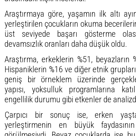
Araştırmaya göre, yaşamın ilk altı ay
yerleştirilen çocukların okuma becerile
üst seviyede başarı gösterme olas
devamsızlık oranları daha düşük oldu.
Araştırma, erkeklerin %51, beyazların 
Hispaniklerin %16 ve diğer etnik grupla
geniş bir örneklem üzerinde gerçekleş
yapısı, yoksulluk programlarına kat
engellilik durumu gibi etkenler de analizd
Çarpıcı bir sonuç ise, erken yaşt
yerleştirmenin en büyük faydasını
görülmesiydi. Beyaz çocuklarda ise bu 