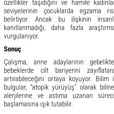
özellikler taşıdığını ve hamile kadınl
seviyelerinin çocuklarda egzama riski
belirtiyor. Ancak bu ilişkinin insa
kanıtlanmadığı, daha fazla araştırm
vurgulanıyor.
Sonuç
Çalışma, anne adaylarının gebelikte
bebeklerde cilt bariyerini zayıflat
artırabileceğini ortaya koyuyor. Bilim
bulgular, “atopik yürüyüş” olarak bil
alerjilerine ve astıma uzanan sür
başlamasına ışık tutabilir.