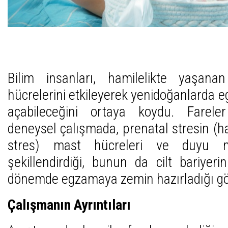
Bilim insanları, hamilelikte yaşanan
hücrelerini etkileyerek yenidoğanlarda 
açabileceğini ortaya koydu. Farele
deneysel çalışmada, prenatal stresin (h
stres) mast hücreleri ve duyu nö
şekillendirdiği, bunun da cilt bariyeri
dönemde egzamaya zemin hazırladığı gö
Çalışmanın Ayrıntıları