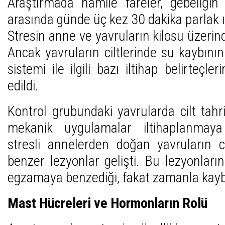
Araştırmada hamile fareler, gebeliğin
arasında günde üç kez 30 dakika parlak ı
Stresin anne ve yavruların kilosu üzerin
Ancak yavruların ciltlerinde su kaybının 
sistemi ile ilgili bazı iltihap belirteçler
edildi.
Kontrol grubundaki yavrularda cilt tahr
mekanik uygulamalar iltihaplanmay
stresli annelerden doğan yavruların c
benzer lezyonlar gelişti. Bu lezyonları
egzamaya benzediği, fakat zamanla kaybo
Mast Hücreleri ve Hormonların Rolü