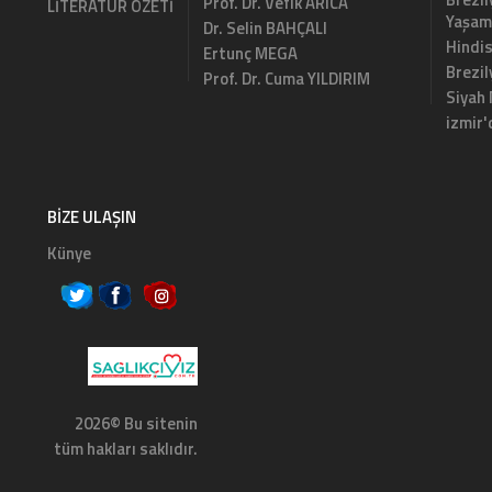
Prof. Dr. Vefik ARICA
LİTERATÜR ÖZETİ
Yaşam
Dr. Selin BAHÇALI
Hindi
Ertunç MEGA
Brezi
Prof. Dr. Cuma YILDIRIM
Siyah
izmir'
BIZE ULAŞIN
Künye
2026© Bu sitenin
tüm hakları saklıdır.