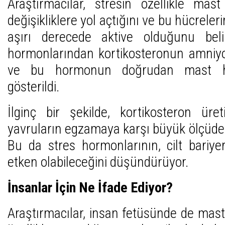
Araştırmacılar, stresin özellikle mas
değişikliklere yol açtığını ve bu hücrele
aşırı derecede aktive olduğunu belir
hormonlarından kortikosteronun amniyot
ve bu hormonun doğrudan mast hüc
gösterildi.
İlginç bir şekilde, kortikosteron üre
yavruların egzamaya karşı büyük ölçüd
Bu da stres hormonlarının, cilt bariyer
etken olabileceğini düşündürüyor.
İnsanlar İçin Ne İfade Ediyor?
Araştırmacılar, insan fetüsünde de mast