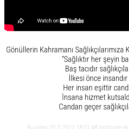
Gönüllerin Kahramanı Sağlıkçılarımıza
“Sağlıktır her şeyin ba
Baş tacıdır sağlıkçıla
İlkesi önce insandır
Her insan eşittir cand
İnsana hizmet kutsald
Candan geçer sağlıkçıl
Bu video 20.3.2022 18:01:48 tarihinde e