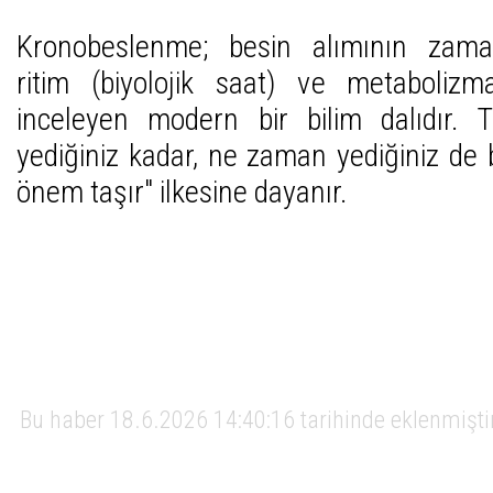
Kronobeslenme; besin alımının zaman
ritim (biyolojik saat) ve metabolizma
inceleyen modern bir bilim dalıdır. T
yediğiniz kadar, ne zaman yediğiniz de bi
önem taşır" ilkesine dayanır.
Bu haber 18.6.2026 14:40:16 tarihinde eklenmişti