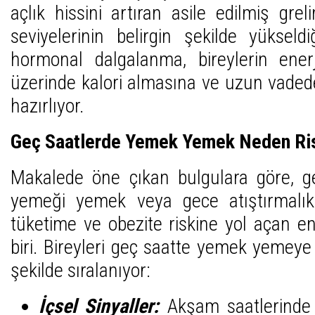
açlık hissini artıran asile edilmiş grel
seviyelerinin belirgin şekilde yükseld
hormonal dalgalanma, bireylerin enerj
üzerinde kalori almasına ve uzun vadede
hazırlıyor.
Geç Saatlerde Yemek Yemek Neden Ris
Makalede öne çıkan bulgulara göre, 
yemeği yemek veya gece atıştırmalıkl
tüketime ve obezite riskine yol açan e
biri. Bireyleri geç saatte yemek yemeye 
şekilde sıralanıyor:
İçsel Sinyaller:
Akşam saatlerinde