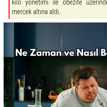
kilo yönetimi ile obezite üzerinde
mercek altına aldı.