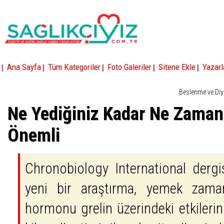
|
|
|
|
|
Ana Sayfa
Tüm Kategoriler
Foto Galeriler
Sitene Ekle
Yazarl
Beslenme ve Diy
Ne Yediğiniz Kadar Ne Zaman
Önemli
Chronobiology International dergi
yeni bir araştırma, yemek zaman
hormonu grelin üzerindeki etkileri