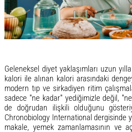
Geleneksel diyet yaklaşımları uzun yıl
kalori ile alınan kalori arasındaki den
modern tıp ve sirkadiyen ritim çalışmal
sadece "ne kadar" yediğimizle değil, "n
de doğrudan ilişkili olduğunu göster
Chronobiology International dergisinde 
makale, yemek zamanlamasının ve aç