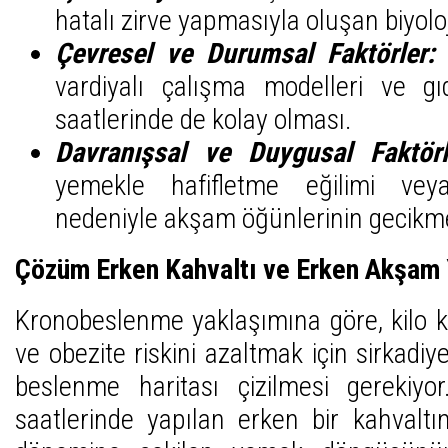
hatalı zirve yapmasıyla oluşan biyoloji
Çevresel ve Durumsal Faktörler:
vardiyalı çalışma modelleri ve g
saatlerinde de kolay olması.
Davranışsal ve Duygusal Faktörl
yemekle hafifletme eğilimi veya
nedeniyle akşam öğünlerinin gecikm
Çözüm Erken Kahvaltı ve Erken Akşam
Kronobeslenme yaklaşımına göre, kilo 
ve obezite riskini azaltmak için sirkadiy
beslenme haritası çizilmesi gerekiyo
saatlerinde yapılan erken bir kahvalt