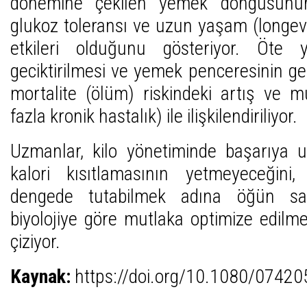
dönemine çekilen yemek döngüsünün
glukoz toleransı ve uzun yaşam (longev
etkileri olduğunu gösteriyor. Öte y
geciktirilmesi ve yemek penceresinin 
mortalite (ölüm) riskindeki artış ve mu
fazla kronik hastalık) ile ilişkilendiriliyor.
Uzmanlar, kilo yönetiminde başarıya 
kalori kısıtlamasının yetmeyeceğini
dengede tutabilmek adına öğün saat
biyolojiye göre mutlaka optimize edilmes
çiziyor.
Kaynak:
https://doi.org/10.1080/0742