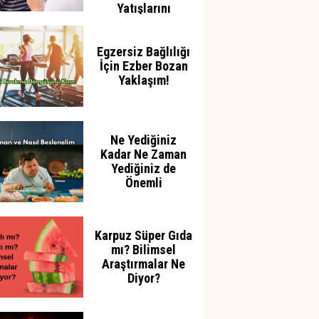
Yatışlarını
Azaltabilir
Egzersiz Bağlılığı
İçin Ezber Bozan
Yaklaşım!
Ne Yediğiniz
Kadar Ne Zaman
Yediğiniz de
Önemli
Karpuz Süper Gıda
mı? Bilimsel
Araştırmalar Ne
Diyor?