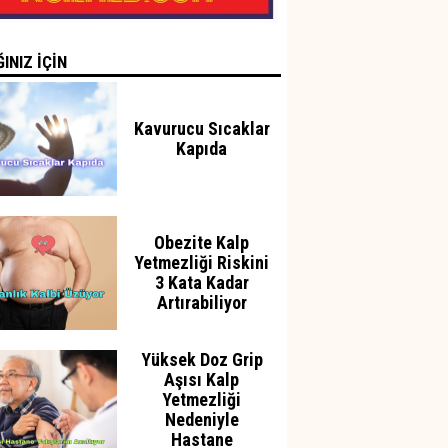
INIZ İÇİN
Kavurucu Sıcaklar
Kapıda
Obezite Kalp
Yetmezliği Riskini
3 Kata Kadar
Artırabiliyor
Yüksek Doz Grip
Aşısı Kalp
Yetmezliği
Nedeniyle
Hastane