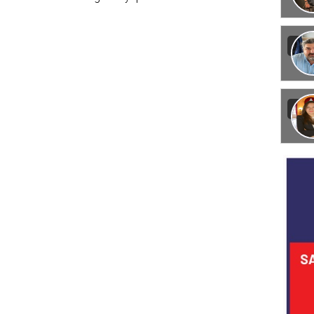
Görün