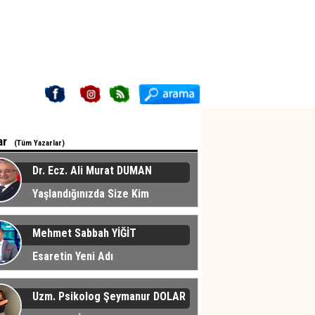
ar
(Tüm Yazarlar)
Dr. Ecz. Ali Murat DUMAN
Yaşlandığınızda Size Kim
cak?
Mehmet Sabbah YİĞİT
Esaretin Yeni Adı
Uzm. Psikolog Şeymanur DOLAR