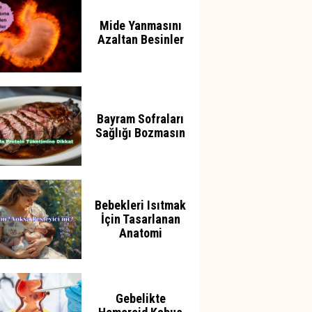
Mide Yanmasını
Azaltan Besinler
Bayram Sofraları
Sağlığı Bozmasın
Bebekleri Isıtmak
İçin Tasarlanan
Anatomi
Gebelikte