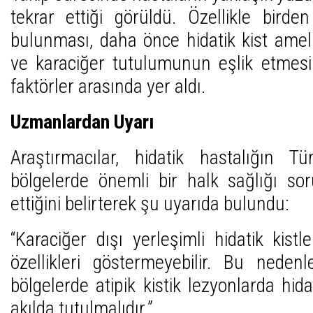
tekrar ettiği görüldü. Özellikle birde
bulunması, daha önce hidatik kist amel
ve karaciğer tutulumunun eşlik etmesi 
faktörler arasında yer aldı.
Uzmanlardan Uyarı
Araştırmacılar, hidatik hastalığın T
bölgelerde önemli bir halk sağlığı 
ettiğini belirterek şu uyarıda bulundu:
“Karaciğer dışı yerleşimli hidatik kist
özellikleri göstermeyebilir. Bu neden
bölgelerde atipik kistik lezyonlarda hid
akılda tutulmalıdır.”