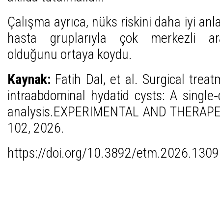
Çalışma ayrıca, nüks riskini daha iyi an
hasta gruplarıyla çok merkezli ara
olduğunu ortaya koydu.
Kaynak:
Fatih Dal, et al. Surgical trea
intraabdominal hydatid cysts: A single‑
analysis.EXPERIMENTAL AND THERAPE
102, 2026.
https://doi.org/10.3892/etm.2026.130