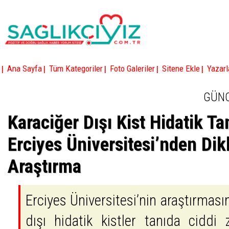
|
|
|
|
|
Ana Sayfa
Tüm Kategoriler
Foto Galeriler
Sitene Ekle
Yazarl
GÜN
Karaciğer Dışı Kist Hidatik Ta
Erciyes Üniversitesi’nden Di
Araştırma
Erciyes Üniversitesi’nin araştırması
dışı hidatik kistler tanıda ciddi 