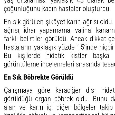
yaş ortalaması yaklaşık 43 olarak beli
çoğunluğunu kadın hastalar oluşturdu.
En sık görülen şikâyet karın ağrısı oldu
ağrısı, idrar yapamama, vajinal kanam
farklı belirtiler görüldü. Ancak dikkat çe
hastaların yaklaşık yüzde 15’inde hiçbir
Bu kişilerde hidatik kistler başka 
görüntüleme incelemeleri sırasında tesa
En Sık Böbrekte Görüldü
Çalışmaya göre karaciğer dışı hidat
görüldüğü organ böbrek oldu. Bunu dal
alan ve karın içi diğer bölgeler takip 