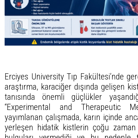
Erciyes University Tıp Fakültesi’nde gerç
araştırma, karaciğer dışında gelişen kist
tanısında önemli güçlükler yaşandı
“Experimental and Therapeutic Med
yayımlanan çalışmada, karın içinde anc
yerleşen hidatik kistlerin çoğu zaman
bulguları vermediği ve bu nedenle ta