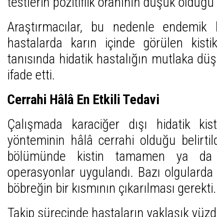
testlerin pozitiflik oranının düşük olduğu b
Araştırmacılar, bu nedenle endemik 
hastalarda karın içinde görülen kistik
tanısında hidatik hastalığın mutlaka dü
ifade etti.
Cerrahi Hâlâ En Etkili Tedavi
Çalışmada karaciğer dışı hidatik kis
yönteminin hâlâ cerrahi olduğu belirtil
bölümünde kistin tamamen ya da k
operasyonlar uygulandı. Bazı olgularda
böbreğin bir kısmının çıkarılması gerekti.
Takip sürecinde hastaların yaklaşık yüz