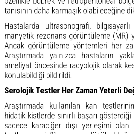
özellikle böbrek ve retroperitoneal bölg
tanısının daha karmaşık olabileceğine dik
Hastalarda ultrasonografi, bilgisayar
manyetik rezonans görüntüleme (MR) yö
Ancak görüntüleme yöntemleri her za
Araştırmada yalnızca hastaların yak
ameliyat öncesinde radyolojik olarak kesi
konulabildiği bildirildi.
Serolojik Testler Her Zaman Yeterli Değ
Araştırmada kullanılan kan testlerini
hidatik kistlerde sınırlı başarı gösterdiği
sadece karaciğer dışı yerleşimi olan 