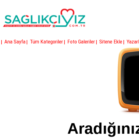
|
|
|
|
|
Ana Sayfa
Tüm Kategoriler
Foto Galeriler
Sitene Ekle
Yazarl