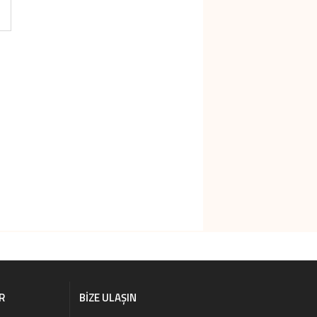
R
BIZE ULAŞIN