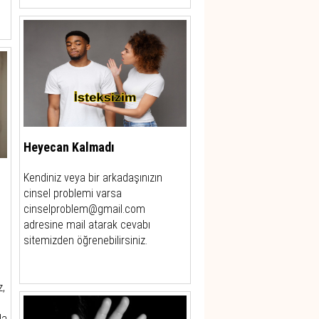
Heyecan Kalmadı
Kendiniz veya bir arkadaşınızın
cinsel problemi varsa
cinselproblem@gmail.com
adresine mail atarak cevabı
sitemizden öğrenebilirsiniz.
z,
da