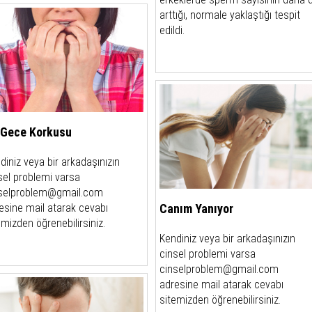
arttığı, normale yaklaştığı tespit
edildi.
k Gece Korkusu
diniz veya bir arkadaşınızın
sel problemi varsa
selproblem@gmail.com
Canım Yanıyor
esine mail atarak cevabı
emizden öğrenebilirsiniz.
Kendiniz veya bir arkadaşınızın
cinsel problemi varsa
cinselproblem@gmail.com
adresine mail atarak cevabı
sitemizden öğrenebilirsiniz.