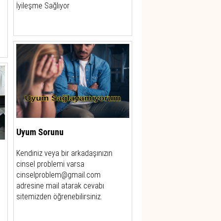
İyileşme Sağlıyor
Uyum Sorunu
Kendiniz veya bir arkadaşınızın
cinsel problemi varsa
cinselproblem@gmail.com
adresine mail atarak cevabı
sitemizden öğrenebilirsiniz.