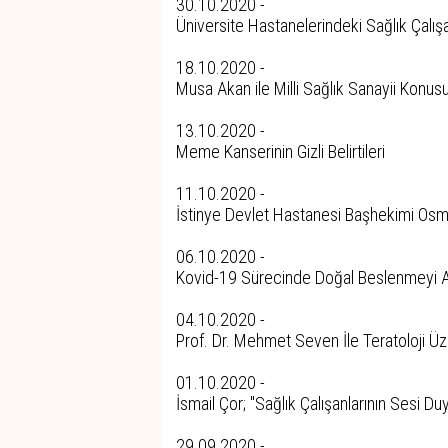
30.10.2020 -
Üniversite Hastanelerindeki Sağlık Çalış
18.10.2020 -
Musa Akan ile Milli Sağlık Sanayii Konus
13.10.2020 -
Meme Kanserinin Gizli Belirtileri
11.10.2020 -
İstinye Devlet Hastanesi Başhekimi Osma
06.10.2020 -
Kovid-19 Sürecinde Doğal Beslenmeyi Ar
04.10.2020 -
Prof. Dr. Mehmet Seven İle Teratoloji Üz
01.10.2020 -
İsmail Çor; ''Sağlık Çalışanlarının Sesi Duy
29.09.2020 -