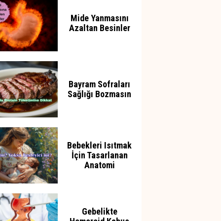
Mide Yanmasını
Azaltan Besinler
Bayram Sofraları
Sağlığı Bozmasın
Bebekleri Isıtmak
İçin Tasarlanan
Anatomi
Gebelikte