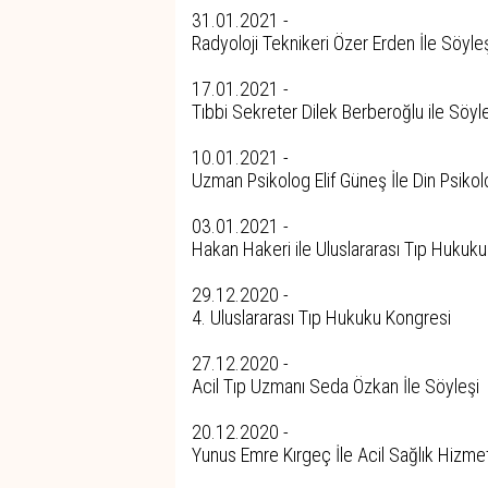
31.01.2021 -
Radyoloji Teknikeri Özer Erden İle Söyle
17.01.2021 -
Tıbbi Sekreter Dilek Berberoğlu ile Söyl
10.01.2021 -
Uzman Psikolog Elif Güneş İle Din Psikolo
03.01.2021 -
Hakan Hakeri ile Uluslararası Tıp Hukuk
29.12.2020 -
4. Uluslararası Tıp Hukuku Kongresi
27.12.2020 -
Acil Tıp Uzmanı Seda Özkan İle Söyleşi
20.12.2020 -
Yunus Emre Kırgeç İle Acil Sağlık Hizme