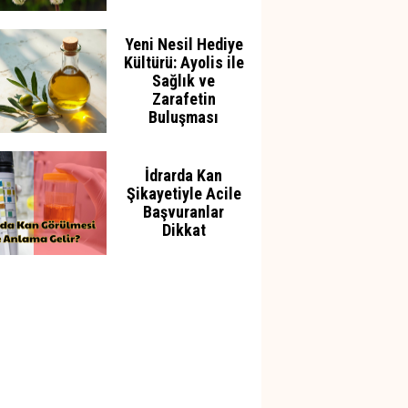
Yeni Nesil Hediye
Kültürü: Ayolis ile
Sağlık ve
Zarafetin
Buluşması
İdrarda Kan
Şikayetiyle Acile
Başvuranlar
Dikkat