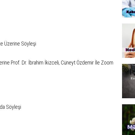
ite Üzerine Söyleşi
ne Prof. Dr. İbrahim İkizceli, Cüneyt Özdemir İle Zoom
nda Söyleşi