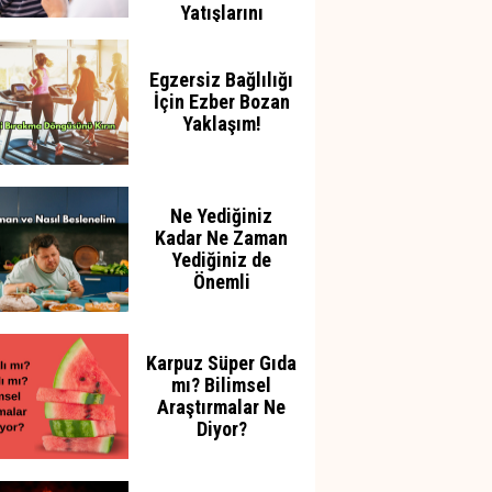
Yatışlarını
Azaltabilir
Egzersiz Bağlılığı
İçin Ezber Bozan
Yaklaşım!
Ne Yediğiniz
Kadar Ne Zaman
Yediğiniz de
Önemli
Karpuz Süper Gıda
mı? Bilimsel
Araştırmalar Ne
Diyor?