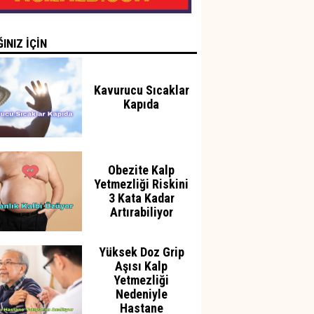
INIZ İÇİN
Kavurucu Sıcaklar
Kapıda
Obezite Kalp
Yetmezliği Riskini
3 Kata Kadar
Artırabiliyor
Yüksek Doz Grip
Aşısı Kalp
Yetmezliği
Nedeniyle
Hastane