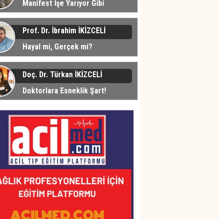
Manifest İşe Yarıyor Gibi
üyor... Peki Neden?
Prof. Dr. İbrahim İKİZCELİ
Hayal mi, Gerçek mi?
Doç. Dr. Türkan İKİZCELİ
Doktorlara Esneklik Şart!