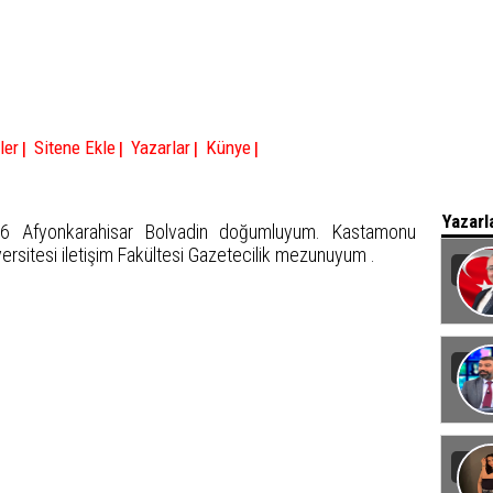
|
|
|
|
ler
Sitene Ekle
Yazarlar
Künye
Yazarl
6 Afyonkarahisar Bolvadin doğumluyum. Kastamonu
ersitesi iletişim Fakültesi Gazetecilik mezunuyum .
Baka