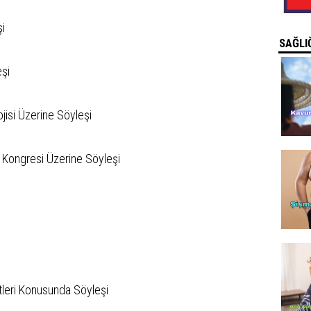
şi
SAĞLIĞ
eşi
jisi Üzerine Söyleşi
u Kongresi Üzerine Söyleşi
tleri Konusunda Söyleşi