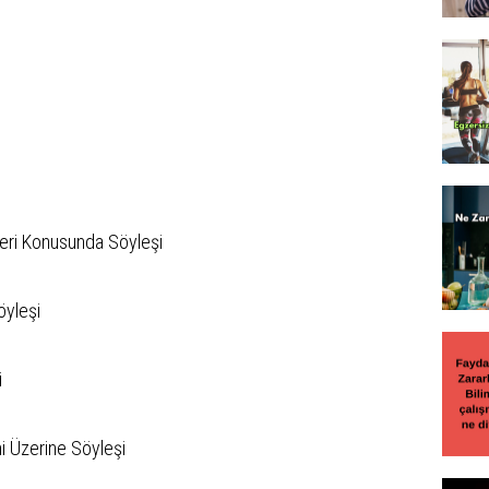
eri Konusunda Söyleşi
öyleşi
i
i Üzerine Söyleşi