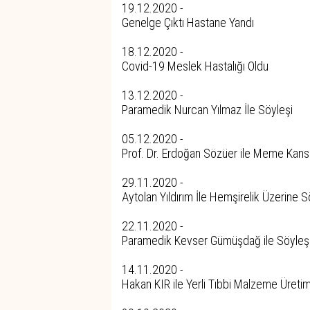
19.12.2020 -
Genelge Çıktı Hastane Yandı
18.12.2020 -
Covid-19 Meslek Hastalığı Oldu
13.12.2020 -
Paramedik Nurcan Yılmaz İle Söyleşi
05.12.2020 -
Prof. Dr. Erdoğan Sözüer ile Meme Kans
29.11.2020 -
Aytolan Yıldırım İle Hemşirelik Üzerine S
22.11.2020 -
Paramedik Kevser Gümüşdağ ile Söyleş
14.11.2020 -
Hakan KIR ile Yerli Tıbbi Malzeme Üretim