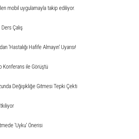
ilen mobil uygulamayla takip ediliyor.
Ders Çalış
 'Hastalığı Hafife Almayın' Uyarısı!
o Konferans ile Görüştü
unda Değişikliğe Gitmesi Tepki Çekti
kiliyor
tmede 'Uyku' Önerisi