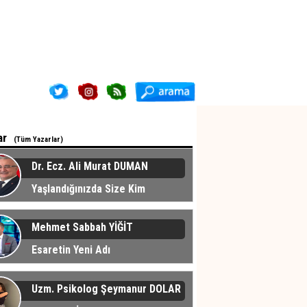
ar
(Tüm Yazarlar)
Dr. Ecz. Ali Murat DUMAN
Yaşlandığınızda Size Kim
cak?
Mehmet Sabbah YİĞİT
Esaretin Yeni Adı
Uzm. Psikolog Şeymanur DOLAR