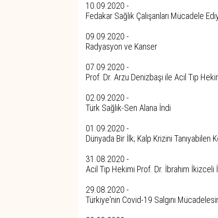
10.09.2020 -
Fedakar Sağlık Çalışanları Mücadele Edi
09.09.2020 -
Radyasyon ve Kanser
07.09.2020 -
Prof. Dr. Arzu Denizbaşı ile Acil Tıp Heki
02.09.2020 -
Türk Sağlık-Sen Alana İndi
01.09.2020 -
Dünyada Bir İlk; Kalp Krizini Tanıyabilen 
31.08.2020 -
Acil Tıp Hekimi Prof. Dr. İbrahim İkizceli
29.08.2020 -
Türkiye'nin Covid-19 Salgını Mücadeles