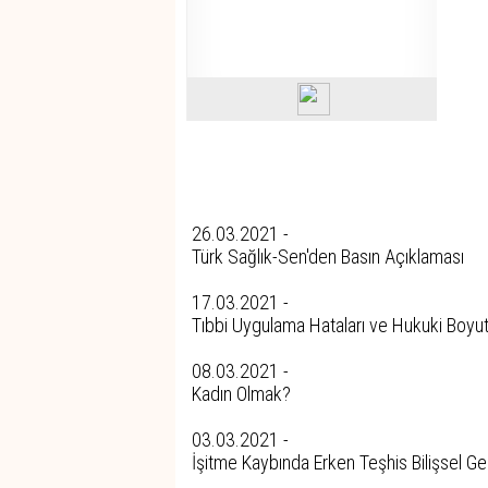
Tüm Yazıları
26.03.2021 -
Türk Sağlık-Sen'den Basın Açıklaması
17.03.2021 -
Tıbbi Uygulama Hataları ve Hukuki Boyu
08.03.2021 -
Kadın Olmak?
03.03.2021 -
İşitme Kaybında Erken Teşhis Bilişsel G