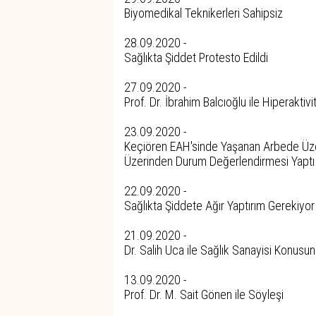
Biyomedikal Teknikerleri Sahipsiz
28.09.2020 -
Sağlıkta Şiddet Protesto Edildi
27.09.2020 -
Prof. Dr. İbrahim Balcıoğlu ile Hiperaktiv
23.09.2020 -
Keçiören EAH'sinde Yaşanan Arbede Üzeri
Üzerinden Durum Değerlendirmesi Yaptı
22.09.2020 -
Sağlıkta Şiddete Ağır Yaptırım Gerekiyor
21.09.2020 -
Dr. Salih Uca ile Sağlık Sanayisi Konusu
13.09.2020 -
Prof. Dr. M. Sait Gönen ile Söyleşi