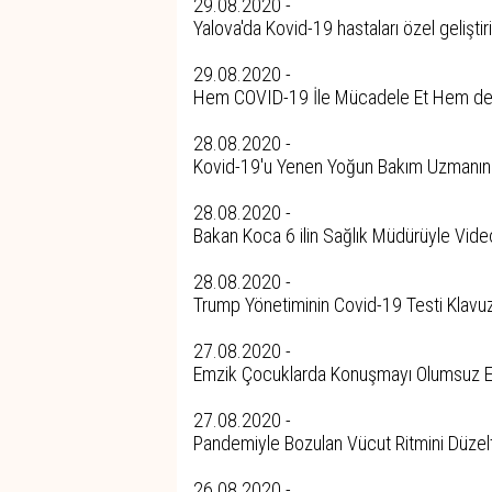
29.08.2020 -
Yalova'da Kovid-19 hastaları özel geliştir
29.08.2020 -
Hem COVID-19 İle Mücadele Et Hem de 
28.08.2020 -
Kovid-19'u Yenen Yoğun Bakım Uzmanından
28.08.2020 -
Bakan Koca 6 ilin Sağlık Müdürüyle Vide
28.08.2020 -
Trump Yönetiminin Covid-19 Testi Klavuz
27.08.2020 -
Emzik Çocuklarda Konuşmayı Olumsuz Et
27.08.2020 -
Pandemiyle Bozulan Vücut Ritmini Düzel
26.08.2020 -