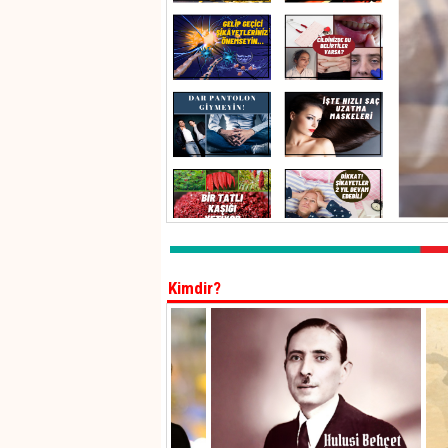
Kimdir?
Musa AKAN
Hulusi Behçet
Musa AKAN Kimdir?...
Hulusi Behçet kimdir?...