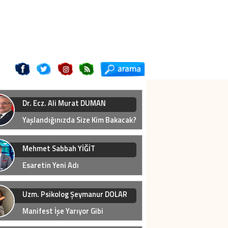
Dr. Ecz. Ali Murat DUMAN
Yaşlandığınızda Size Kim Bakacak?
Mehmet Sabbah YİĞİT
Esaretin Yeni Adı
Uzm. Psikolog Şeymanur DOLAR
Manifest İşe Yarıyor Gibi
üyor... Peki Neden?