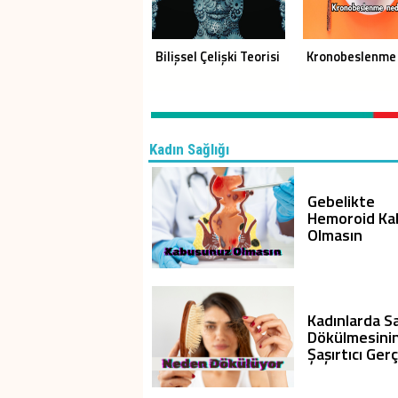
Bilişsel Çelişki Teorisi
Kronobeslenme
Kadın Sağlığı
Gebelikte
Hemoroid Ka
Olmasın
Kadınlarda S
Dökülmesini
Şaşırtıcı Ger