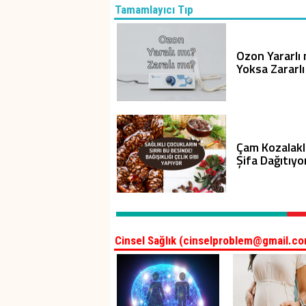
Tamamlayıcı Tıp
Ozon Yararlı 
Yoksa Zararlı
Çam Kozalakl
Şifa Dağıtıyo
Cinsel Sağlık (cinselproblem@gmail.c