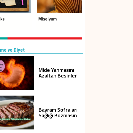
ksi
Miselyum
me ve Diyet
Mide Yanmasını
Azaltan Besinler
Bayram Sofraları
Sağlığı Bozmasın