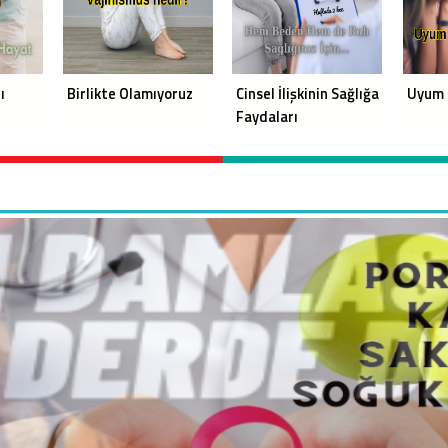
ı
Birlikte Olamıyoruz
Cinsel İlişkinin Sağlığa
Uyum 
Faydaları