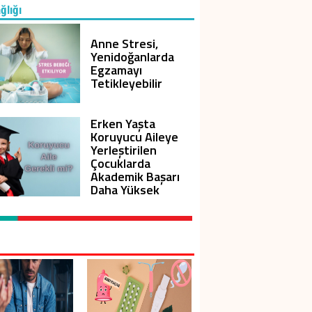
ğlığı
Anne Stresi,
Yenidoğanlarda
Egzamayı
Tetikleyebilir
Erken Yaşta
Koruyucu Aileye
Yerleştirilen
Çocuklarda
Akademik Başarı
Daha Yüksek