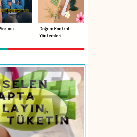
Sorunu
Doğum Kontrol
Yöntemleri