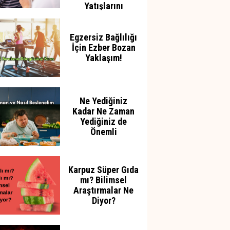
Yatışlarını
Azaltabilir
Egzersiz Bağlılığı
İçin Ezber Bozan
Yaklaşım!
Ne Yediğiniz
Kadar Ne Zaman
Yediğiniz de
Önemli
Karpuz Süper Gıda
mı? Bilimsel
Araştırmalar Ne
Diyor?