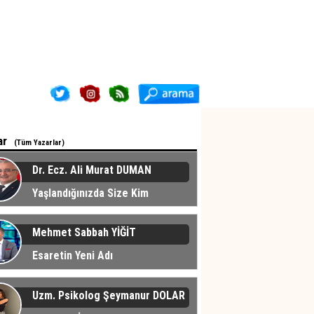
ar
(Tüm Yazarlar)
Dr. Ecz. Ali Murat DUMAN
Yaşlandığınızda Size Kim
cak?
Mehmet Sabbah YİĞİT
Esaretin Yeni Adı
Uzm. Psikolog Şeymanur DOLAR