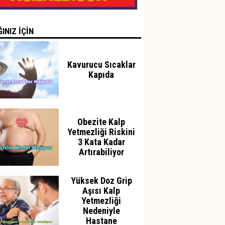
INIZ İÇİN
Kavurucu Sıcaklar
Kapıda
Obezite Kalp
Yetmezliği Riskini
3 Kata Kadar
Artırabiliyor
Yüksek Doz Grip
Aşısı Kalp
Yetmezliği
Nedeniyle
Hastane