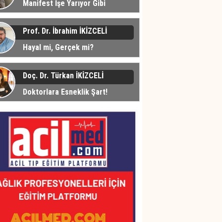
Manifest İşe Yarıyor Gibi
üyor... Peki Neden?
Prof. Dr. İbrahim İKİZCELİ
Hayal mi, Gerçek mi?
Doç. Dr. Türkan İKİZCELİ
Doktorlara Esneklik Şart!