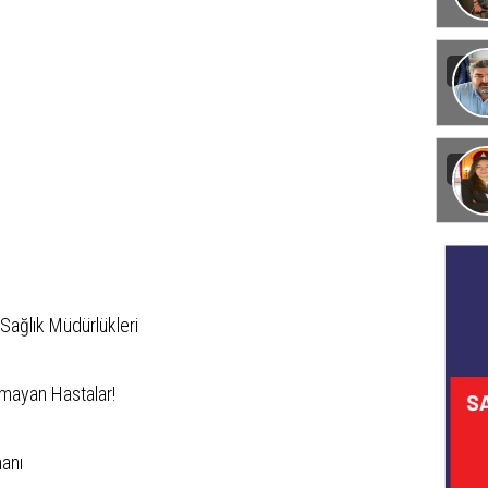
Görün
 Sağlık Müdürlükleri
amayan Hastalar!
hanı