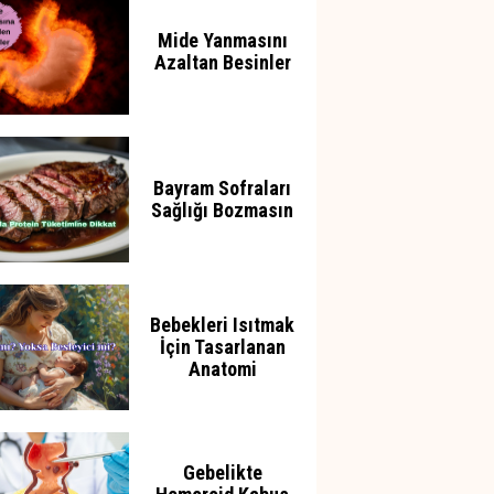
Mide Yanmasını
Azaltan Besinler
Bayram Sofraları
Sağlığı Bozmasın
Bebekleri Isıtmak
İçin Tasarlanan
Anatomi
Gebelikte