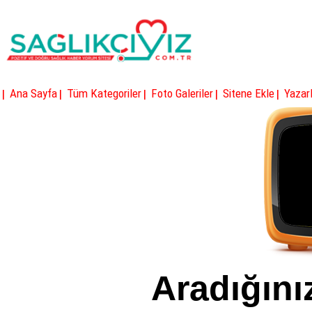
|
|
|
|
|
Ana Sayfa
Tüm Kategoriler
Foto Galeriler
Sitene Ekle
Yazarl